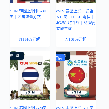
eSIM 韓國上網卡5-30
eSIM 泰國上網 + 通話
天｜固定流量方案
3-15天｜DTAC 電信｜
4G/5G 吃到飽｜兌換後
立即生效
NT$
169
元起
NT$
169
元起
特價
eSIM 泰國上網 7-20天
eSIM 中國上網 1-30天