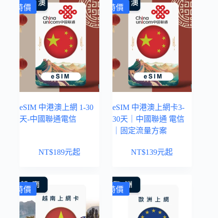
特價
特價
eSIM 中港澳上網 1-30
eSIM 中港澳上網卡3-
天-中國聯通電信
30天｜中國聯通 電信
｜固定流量方案
NT$
189
元起
NT$
139
元起
特價
特價