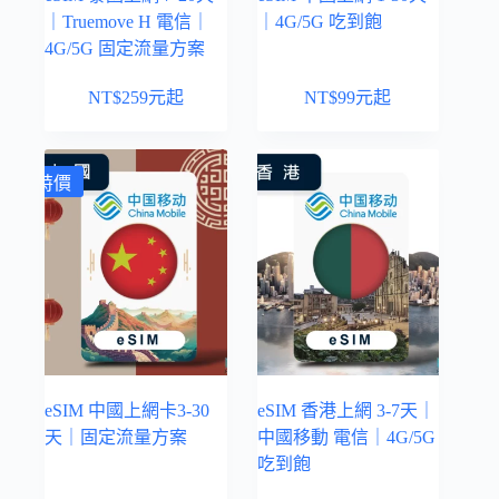
｜Truemove H 電信｜
｜4G/5G 吃到飽
4G/5G 固定流量方案
NT$
259
元起
NT$
99
元起
特價
eSIM 中國上網卡3-30
eSIM 香港上網 3-7天｜
天｜固定流量方案
中國移動 電信｜4G/5G
吃到飽