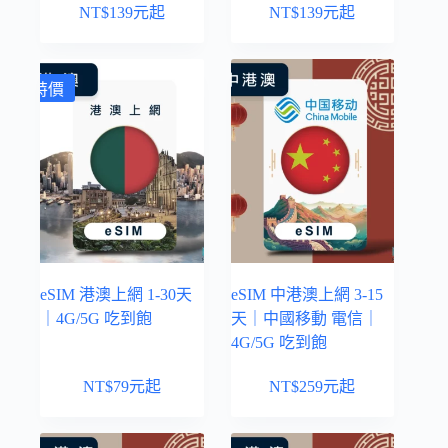
NT$
139
元起
NT$
139
元起
特價
eSIM 港澳上網 1-30天
eSIM 中港澳上網 3-15
｜4G/5G 吃到飽
天｜中國移動 電信｜
4G/5G 吃到飽
NT$
79
元起
NT$
259
元起