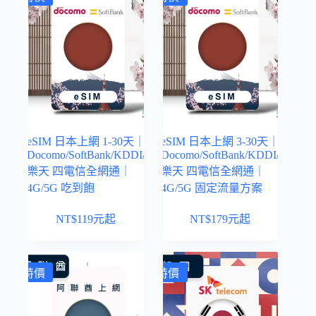
eSIM 日本上網 1-30天｜
eSIM 日本上網 3-30天｜
Docomo/SoftBank/KDDI/
Docomo/SoftBank/KDDI/
樂天 四電信全網通｜
樂天 四電信全網通｜
4G/5G 吃到飽
4G/5G 固定流量方案
NT$
119
元起
NT$
179
元起
特價
特價