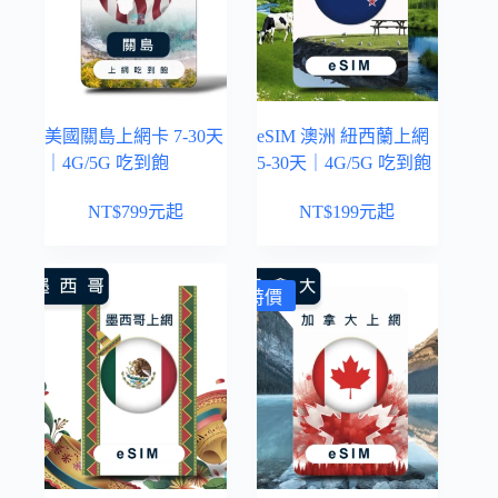
美國關島上網卡 7-30天
eSIM 澳洲 紐西蘭上網
｜4G/5G 吃到飽
5-30天｜4G/5G 吃到飽
NT$
799
元起
NT$
199
元起
特價