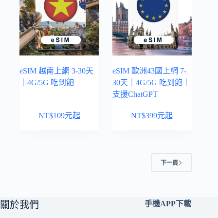
eSIM 越南上網 3-30天
eSIM 歐洲43國上網 7-
｜4G/5G 吃到飽
30天｜4G/5G 吃到飽｜
支援ChatGPT
NT$
109
元起
NT$
399
元起
下一頁
關於我們
手機APP下載