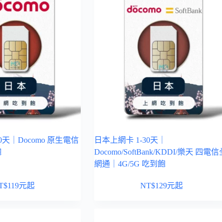
0天｜Docomo 原生電信
日本上網卡 1-30天｜
飽
Docomo/SoftBank/KDDI/樂天 四電
網通｜4G/5G 吃到飽
T$
119
元起
NT$
129
元起