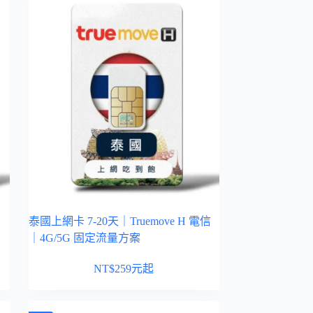
信
泰國上網卡 7-20天｜Truemove H 電信
｜4G/5G 固定流量方案
NT$
259
元起