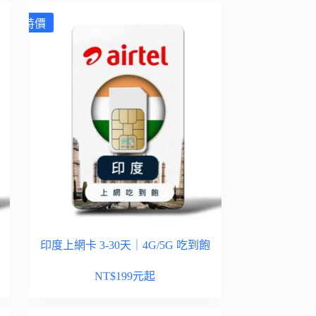
特價
印度上網卡 3-30天｜4G/5G 吃到飽
NT$
199
元起