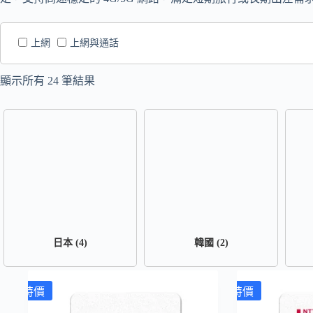
上網
上網與通話
顯示所有 24 筆結果
日本
(4)
韓國
(2)
特價
特價