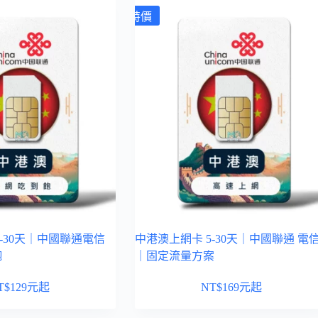
特價
-30天｜中國聯通電信
中港澳上網卡 5-30天｜中國聯通 電
飽
｜固定流量方案
T$
129
元起
NT$
169
元起