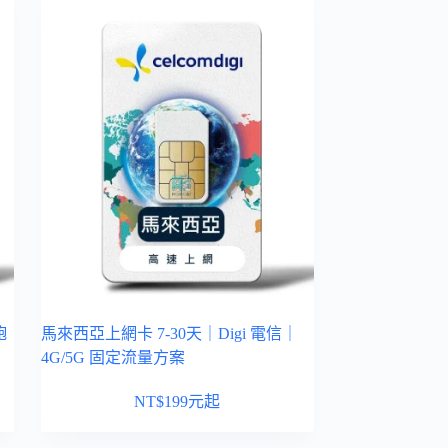
飽
馬來西亞上網卡 7-30天｜Digi 電信｜
4G/5G 固定流量方案
NT$
199
元起