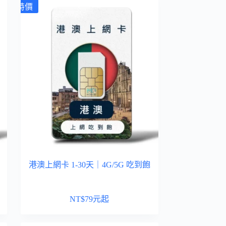
特價
港澳上網卡 1-30天｜4G/5G 吃到飽
NT$
79
元起