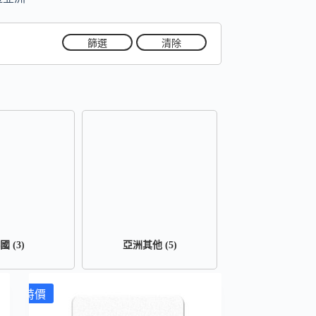
篩選
清除
泰國
(3)
亞洲其他
(5)
特價