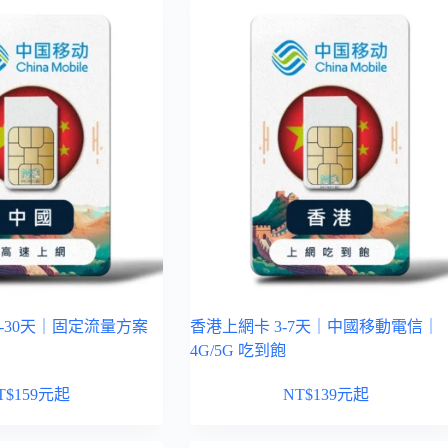
5-30天｜固定流量方案
香港上網卡 3-7天｜中國移動電信｜
4G/5G 吃到飽
T$
159
元起
NT$
139
元起