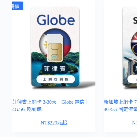
特價
菲律賓上網卡 3-30天｜Globe 電信｜
新加坡上網卡 7-
4G/5G 吃到飽
4G/5G 固定流
NT$
229
元起
N