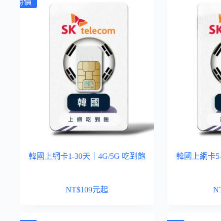
特價
韓國上網卡1-30天｜4G/5G 吃到飽
韓國上網卡5
NT$
109
元起
N