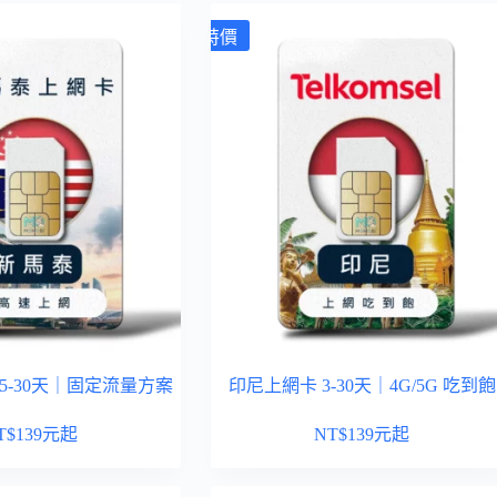
特價
5-30天｜固定流量方案
印尼上網卡 3-30天｜4G/5G 吃到飽
T$
139
元起
NT$
139
元起