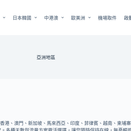
日本韓國
中港澳
歐美洲
機場取件
啟
亞洲地區
香港、澳門、新加坡、馬來西亞、印度、菲律賓、越南、柬埔寨
差需求。多種天數與流量方案靈活選擇，讓您隨時保持在線，無憂暢