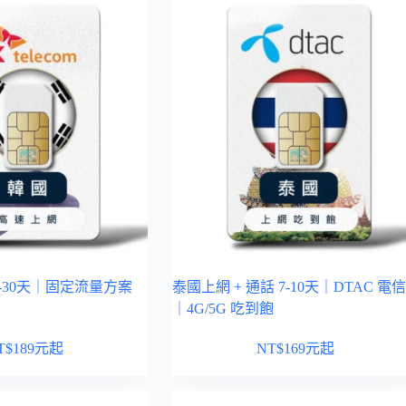
-30天｜固定流量方案
泰國上網 + 通話 7-10天｜DTAC 電
｜4G/5G 吃到飽
T$
189
元起
NT$
169
元起