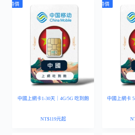
特價
特價
中國上網卡1-30天｜4G/5G 吃到飽
中國上網卡 
NT$
119
元起
N