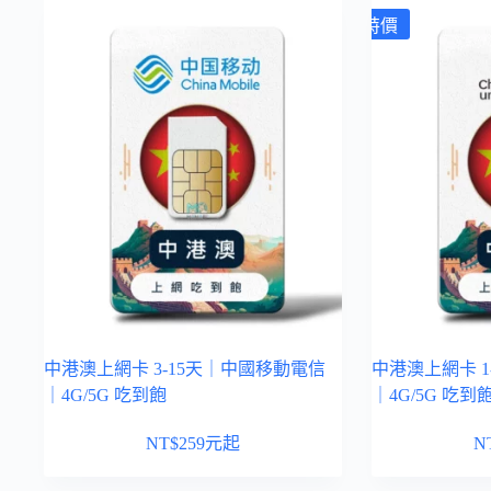
特價
中港澳上網卡 3-15天｜中國移動電信
中港澳上網卡 1
｜4G/5G 吃到飽
｜4G/5G 吃到
NT$
259
元起
N