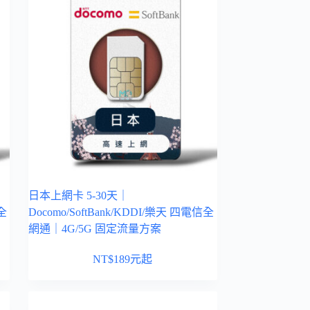
日本上網卡 5-30天｜
信全
Docomo/SoftBank/KDDI/樂天 四電信全
網通｜4G/5G 固定流量方案
NT$
189
元起