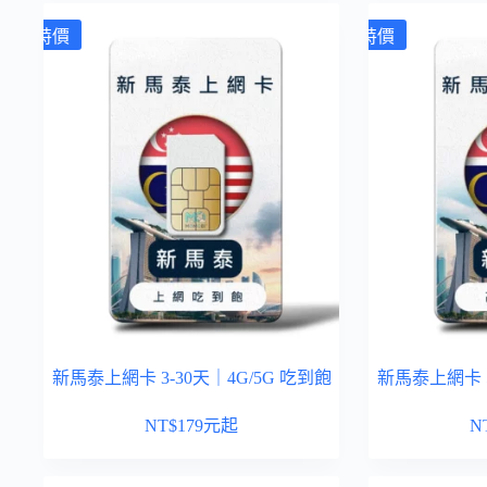
特價
特價
新馬泰上網卡 3-30天｜4G/5G 吃到飽
新馬泰上網卡 
NT$
179
元起
N