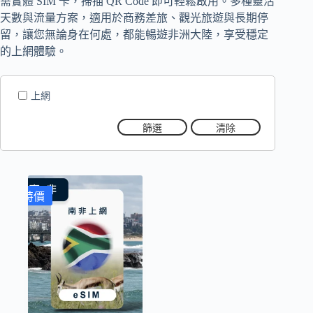
需實體 SIM 卡，掃描 QR Code 即可輕鬆啟用。多種靈活
天數與流量方案，適用於商務差旅、觀光旅遊與長期停
留，讓您無論身在何處，都能暢遊非洲大陸，享受穩定
的上網體驗。
上網
篩選
清除
特價