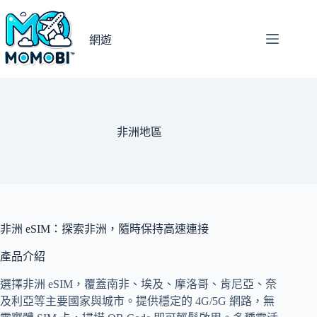
跳
至
網遊
主
要
內
容
非洲地區
非洲 eSIM：探索非洲，隨時保持高速連接
產品介紹
選擇非洲 eSIM，覆蓋南非、埃及、摩洛哥、肯尼亞、奈
及利亞等主要國家與城市。提供穩定的 4G/5G 網路，無