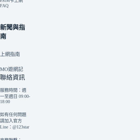
eSIM卡上網
FAQ
新聞與指
南
上網指南
MO遊網記
聯絡資訊
服務時間：週
一至週日 09:00-
18:00
如有任何問題
請加入官方
Line：
@123star
商務聯繫：