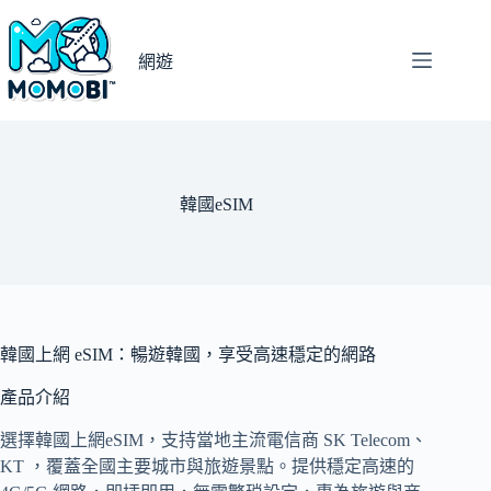
跳
至
網遊
主
要
內
容
韓國eSIM
韓國上網 eSIM：暢遊韓國，享受高速穩定的網路
產品介紹
選擇韓國上網eSIM，支持當地主流電信商 SK Telecom、
KT ，覆蓋全國主要城市與旅遊景點。提供穩定高速的