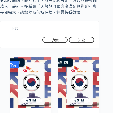
4G/5G 網路，即插即用，無需繁瑣設定，專為旅遊與商
務人士設計。多種靈活天數與流量方案滿足短期旅行與
長期需求，讓您隨時保持在線，無憂暢遊韓國。
上網
篩選
清除
特價