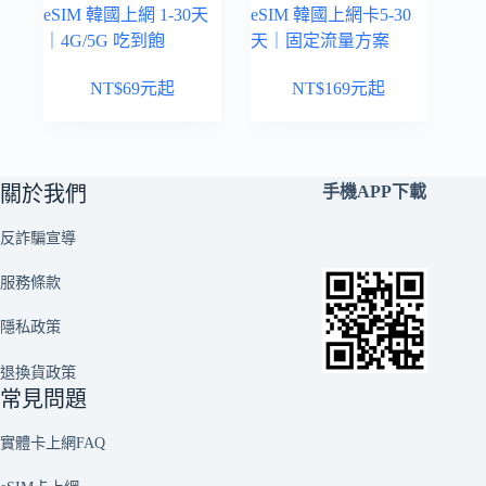
eSIM 韓國上網 1-30天
eSIM 韓國上網卡5-30
｜4G/5G 吃到飽
天｜固定流量方案
NT$
69
元起
NT$
169
元起
關於我們
手機APP下載
反詐騙宣導
服務條款
隱私政策
退換貨政策
常見問題
實體卡上網FAQ