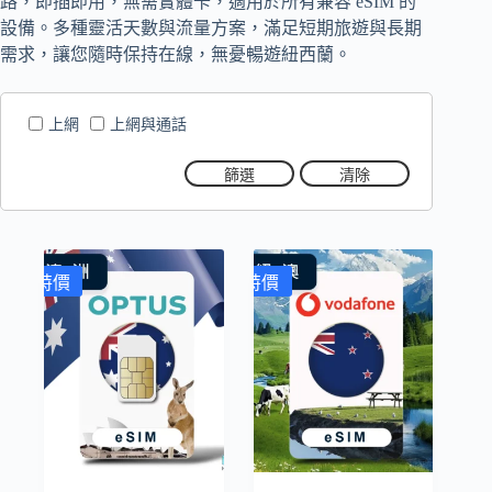
路，即插即用，無需實體卡，適用於所有兼容 eSIM 的
設備。多種靈活天數與流量方案，滿足短期旅遊與長期
需求，讓您隨時保持在線，無憂暢遊紐西蘭。
上網
上網與通話
篩選
清除
特價
特價