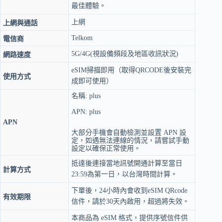
最佳體驗。
上網
上網與通話
Telkom
電信商
5G/4G(視設備頻段及地區收訊狀況)
網路速度
eSIM掃描即用（取得QRCODE後安裝完
使用方式
成即可使用）
名稱: plus
APN: plus
APN
大部分手機會自動檢測並設置 APN 設
定，如遇無法連線的情況，請嘗試手動
設定以確保正常使用。
抵達後連接當地訊號開通計算至當日
計算方式
23:59為第一日，以台灣時間計算。
下單後，24小時內會收到eSIM QRcode
有效期限
信件，請於30天內啟用，超過將失效。
本商品為 eSIM 格式，提供序號信件供