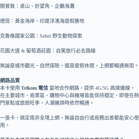
開普敦：桌山、好望角、企鵝海灘
德班：黃金海岸、印度洋濱海度假勝地
克魯格國家公園：Safari 野生動物探索
花園大道 & 葡萄酒莊園：自駕旅行必去路線
無論是城市觀光、自然探險，還是度假休閒，上網都暢通無阻。
網路品質
本卡使用
Telkom 電信
當地合作網路，提供 4G/5G 高速連線，
在主要城市、商業區、購物中心與機場皆能保持穩定，即使在熱
門景點或旅遊旺季，人潮擁擠時依然暢通。
一張卡，搞定南非全境上網，無論自由行或商務出差都能安心使
用。