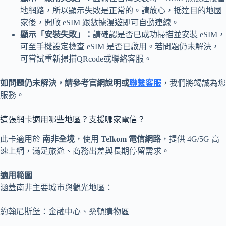
地網路，所以顯示失敗是正常的。請放心，抵達目的地國
家後，開啟 eSIM 跟數據漫遊即可自動連線。
顯示「安裝失敗」：
請確認是否已成功掃描並安裝 eSIM，
可至手機設定檢查 eSIM 是否已啟用。若問題仍未解決，
可嘗試重新掃描QRcode或聯絡客服。
如問題仍未解決，請參考官網說明或
聯繫客服
，我們將竭誠為您
服務。
這張網卡適用哪些地區？支援哪家電信？
此卡適用於
南非全境
，使用
Telkom 電信網路
，提供 4G/5G 高
速上網，滿足旅遊、商務出差與長期停留需求。
適用範圍
涵蓋南非主要城市與觀光地區：
約翰尼斯堡：金融中心、桑頓購物區