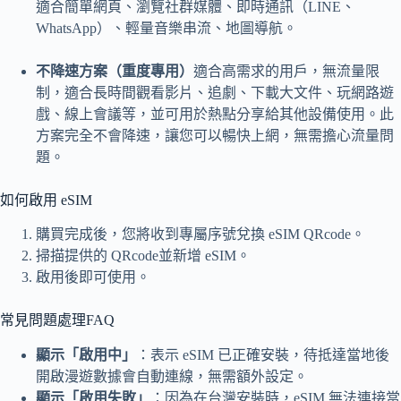
適合簡單網頁、瀏覽社群媒體、即時通訊（LINE、
WhatsApp）、輕量音樂串流、地圖導航。
不降速方案（重度專用）
適合高需求的用戶，無流量限
制，適合長時間觀看影片、追劇、下載大文件、玩網路遊
戲、線上會議等，並可用於熱點分享給其他設備使用。此
方案完全不會降速，讓您可以暢快上網，無需擔心流量問
題。
如何啟用 eSIM
購買完成後，您將收到專屬序號兌換 eSIM QRcode。
掃描提供的 QRcode並新增 eSIM。
啟用後即可使用。
常見問題處理FAQ
顯示「啟用中」
：表示 eSIM 已正確安裝，待抵達當地後
開啟漫遊數據會自動連線，無需額外設定。
顯示「啟用失敗」
：因為在台灣安裝時，eSIM 無法連接當