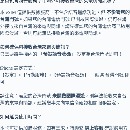
是否包含語音服務？在海外可接收台灣的來電與簡訊嗎？
本 eSIM 僅提供數據服務，不包含語音通話功能，但
不影響您的
台灣門號
。如果您的台灣電信門號 已開啟國際漫遊，仍可在海
外接收來自台灣的來電與簡訊。請先確認您的台灣電信商已啟用
國際漫遊，否則可能無法接收台灣的來電與簡訊。
如何確保可接收台灣來電與簡訊？
只需要將手機內的 「
預設語音號碼
」 設定為台灣門號即可！
iPhone 設定方式：
【設定】>【行動服務】>【預設語音號碼】→ 點選 台灣門號 即
可！
請注意：若您的台灣門號
未開啟國際漫遊
，則無法接收來自台
灣的來電與簡訊，建議您事先向電信商確認相關服務設定。
如何延長使用時間？
本卡可提供加購服務，如有需求，請聯繫
線上客服
確認適用方