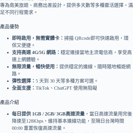
專為南美旅遊、商務出差設計，提供多天數等多種靈活選擇，滿
足不同行程需求。
產品優勢
即時啟用，無需實體卡：
掃描 QRcode即可快速啟用，環
保又便捷。
支持高速 4G/5G 網路：
穩定連接當地主流電信商，享受高
速上網體驗。
無限流量，暢快使用：
提供穩定的連線，隨時隨地暢遊網
路。
彈性選擇：
5 天到 30 天等多種方案可選。
全面支援：
TikTok、ChatGPT 使用無阻礙
產品介紹
每日提供 1GB / 2GB/ 3GB高速流量
，當日高速流量用完後
降速至128Kbps，維持基本連線功能，至隔日台灣時間
00:00 重置恢復高速流量。