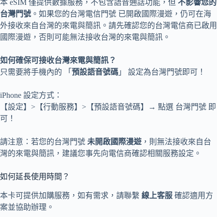
本 eSIM 僅提供數據服務，不包含語音通話功能，但
不影響您的
台灣門號
。如果您的台灣電信門號 已開啟國際漫遊，仍可在海
外接收來自台灣的來電與簡訊。請先確認您的台灣電信商已啟用
國際漫遊，否則可能無法接收台灣的來電與簡訊。
如何確保可接收台灣來電與簡訊？
只需要將手機內的 「
預設語音號碼
」 設定為台灣門號即可！
iPhone 設定方式：
【設定】>【行動服務】>【預設語音號碼】→ 點選 台灣門號 即
可！
請注意：若您的台灣門號
未開啟國際漫遊
，則無法接收來自台
灣的來電與簡訊，建議您事先向電信商確認相關服務設定。
如何延長使用時間？
本卡可提供加購服務，如有需求，請聯繫
線上客服
確認適用方
案並協助辦理。