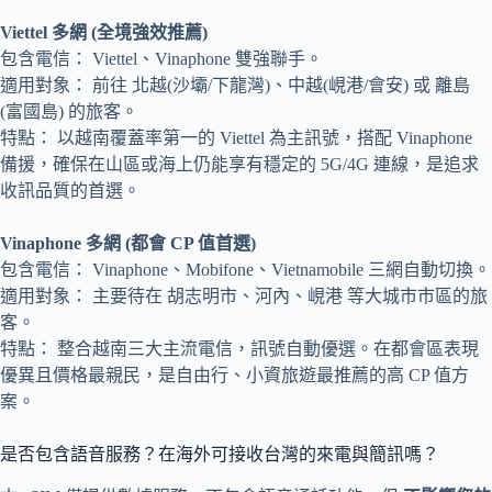
Viettel 多網 (全境強效推薦)
包含電信： Viettel、Vinaphone 雙強聯手。
適用對象： 前往 北越(沙壩/下龍灣)、中越(峴港/會安) 或 離島
(富國島) 的旅客。
特點： 以越南覆蓋率第一的 Viettel 為主訊號，搭配 Vinaphone
備援，確保在山區或海上仍能享有穩定的 5G/4G 連線，是追求
收訊品質的首選。
Vinaphone 多網 (都會 CP 值首選)
包含電信： Vinaphone、Mobifone、Vietnamobile 三網自動切換。
適用對象： 主要待在 胡志明市、河內、峴港 等大城市市區的旅
客。
特點： 整合越南三大主流電信，訊號自動優選。在都會區表現
優異且價格最親民，是自由行、小資旅遊最推薦的高 CP 值方
案。
是否包含語音服務？在海外可接收台灣的來電與簡訊嗎？