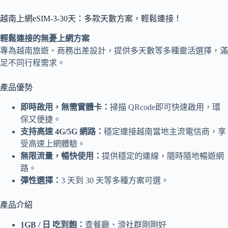
越南上網eSIM-3-30天：多款天數方案，輕鬆連接！
輕鬆連接的無憂上網方案
專為越南旅遊、商務出差設計，提供多天數等多種靈活選擇，滿
足不同行程需求。
產品優勢
即時啟用，無需實體卡：
掃描 QRcode即可快速啟用，環
保又便捷。
支持高速 4G/5G 網路：
穩定連接越南當地主流電信商，享
受高速上網體驗。
無限流量，暢快使用：
提供穩定的連線，隨時隨地暢遊網
路。
彈性選擇：
3 天到 30 天等多種方案可選。
產品介紹
1GB / 日 吃到飽：
查餐廳、滑社群剛剛好