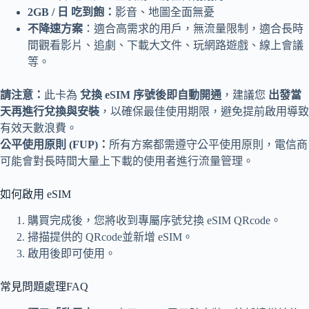
2GB / 日 吃到飽：
影音、地圖全面無憂
不降速方案
：適合高需求的用戶，無流量限制，適合長時
間觀看影片、追劇、下載大文件、玩網路遊戲、線上會議
等。
請注意：
此卡為
兌換 eSIM 序號後即自動開通
，建議您
出發當
天再進行兌換與安裝
，以確保最佳使用期限，避免提前啟用導致
有效天數浪費。
公平使用原則 (FUP)：
所有方案都需遵守公平使用原則，電信商
可能會對長時間大量上下載的使用者進行流量管理。
如何啟用 eSIM
購買完成後，您將收到專屬序號兌換 eSIM QRcode。
掃描提供的 QRcode並新增 eSIM。
啟用後即可使用。
常見問題處理FAQ