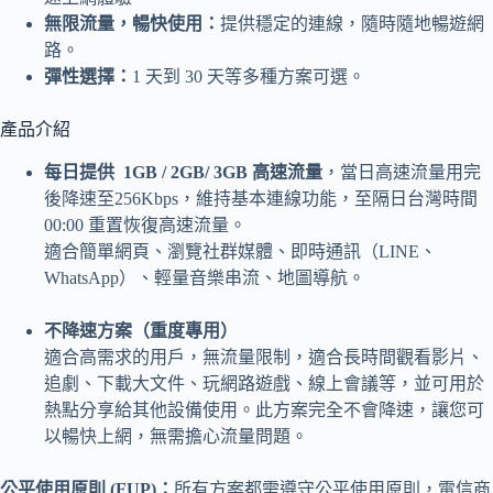
無限流量，暢快使用：
提供穩定的連線，隨時隨地暢遊網
路。
彈性選擇：
1 天到 30 天等多種方案可選。
產品介紹
每日提供 1GB / 2GB/ 3GB 高速流量
，當日高速流量用完
後降速至256Kbps，維持基本連線功能，至隔日台灣時間
00:00 重置恢復高速流量。
適合簡單網頁、瀏覽社群媒體、即時通訊（LINE、
WhatsApp）、輕量音樂串流、地圖導航。
不降速方案（重度專用）
適合高需求的用戶，無流量限制，適合長時間觀看影片、
追劇、下載大文件、玩網路遊戲、線上會議等，並可用於
熱點分享給其他設備使用。此方案完全不會降速，讓您可
以暢快上網，無需擔心流量問題。
公平使用原則 (FUP)：
所有方案都需遵守公平使用原則，電信商