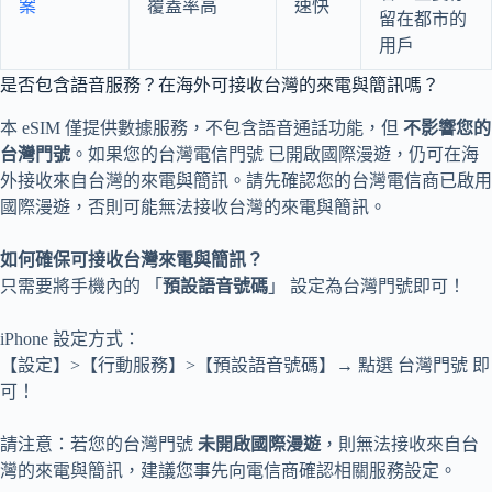
案
覆蓋率高
速快
留在都市的
用戶
是否包含語音服務？在海外可接收台灣的來電與簡訊嗎？
本 eSIM 僅提供數據服務，不包含語音通話功能，但
不影響您的
台灣門號
。如果您的台灣電信門號 已開啟國際漫遊，仍可在海
外接收來自台灣的來電與簡訊。請先確認您的台灣電信商已啟用
國際漫遊，否則可能無法接收台灣的來電與簡訊。
如何確保可接收台灣來電與簡訊？
只需要將手機內的 「
預設語音號碼
」 設定為台灣門號即可！
iPhone 設定方式：
【設定】>【行動服務】>【預設語音號碼】→ 點選 台灣門號 即
可！
請注意：若您的台灣門號
未開啟國際漫遊
，則無法接收來自台
灣的來電與簡訊，建議您事先向電信商確認相關服務設定。