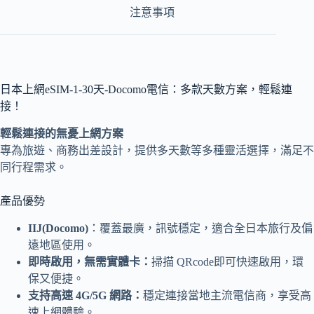
注意事項
日本上網eSIM-1-30天-Docomo電信：多款天數方案，輕鬆連
接！
輕鬆連接的無憂上網方案
專為旅遊、商務出差設計，提供多天數等多種靈活選擇，滿足不
同行程需求。
產品優勢
IIJ(Docomo)
：覆蓋最廣，訊號穩定，適合全日本旅行及偏
遠地區使用。
即時啟用，無需實體卡：
掃描 QRcode即可快速啟用，環
保又便捷。
支持高速 4G/5G 網路：
穩定連接當地主流電信商，享受高
速上網體驗。