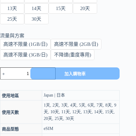
13天
14天
15天
20天
25天
30天
流量與方案
高速不限量 (1GB/日)
高速不限量 (2GB/日)
高速不限量 (3GB/日)
不降速(重度專用)
eSIM
加入購物車
日
本
上
網
Japan | 日本
使用地區
1-
30
1天, 2天, 3天, 4天, 5天, 6天, 7天, 8天, 9
天
天, 10天, 11天, 12天, 13天, 14天, 15天,
使用天數
｜
20天, 25天, 30天
Docomo
eSIM
商品型態
原