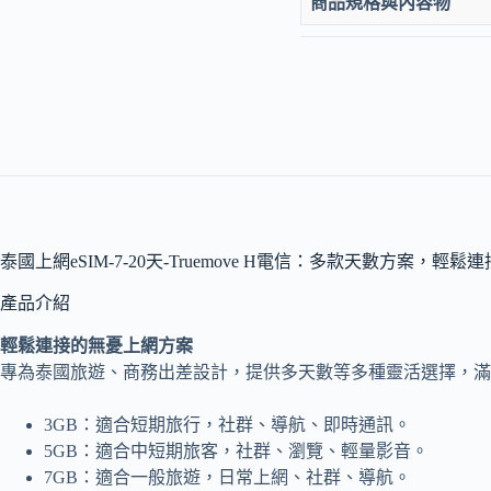
商品規格與內容物
泰國上網eSIM-7-20天-Truemove H電信：多款天數方案，輕鬆
產品介紹
輕鬆連接的無憂上網方案
專為泰國旅遊、商務出差設計，提供多天數等多種靈活選擇，滿
3GB：適合短期旅行，社群、導航、即時通訊。
5GB：適合中短期旅客，社群、瀏覽、輕量影音。
7GB：適合一般旅遊，日常上網、社群、導航。