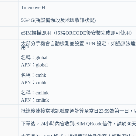
Truemove H
5G/4G(視設備頻段及地區收訊狀況)
eSIM掃描即用（取得QRCODE後安裝完成即可使用）
大部分手機會自動檢測並設置 APN 設定，如遇無法
用。
名稱：global
APN：global
名稱：cmhk
APN：cmhk
名稱：cmlink
APN：cmlink
抵達後連接當地訊號開通計算至當日23:59為第一日
下單後，24小時內會收到eSIM QRcode信件，請於