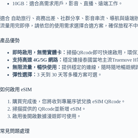
10GB：適合高需求用戶，影音、直播、遠端工作。
適合 自助旅行、商務出差、社群分享、影音串流、導航與遠端
流量用完即停，請依您的使用需求選擇合適方案，確保旅程不中
產品優勢
即時啟用，無需實體卡：
掃描QRcode即可快速啟用，環
支持高速 4G/5G 網路：
穩定連接泰國當地主流Truemov
無限流量，暢快使用：
提供穩定的連線，隨時隨地暢遊網
彈性選擇：
3 天到 30 天等多種方案可選。
如何啟用 eSIM
購買完成後，您將收到專屬序號兌換 eSIM QRcode。
掃描提供的 QRcode並新增 eSIM。
啟用後開啟數據漫遊即可使用。
常見問題處理