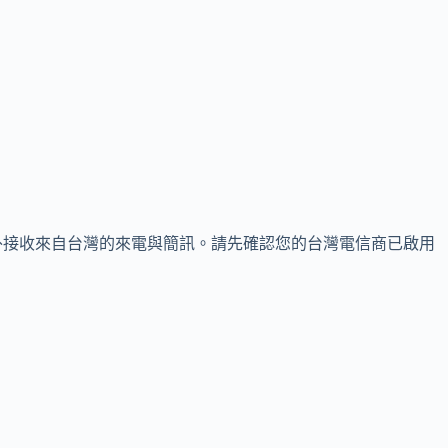
外接收來自台灣的來電與簡訊。請先確認您的台灣電信商已啟用