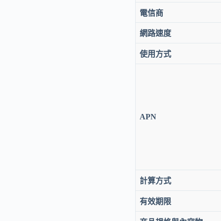
案
數
電信商
量
網路速度
使用方式
APN
計算方式
有效期限