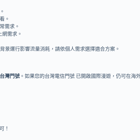
。
觀看。
日常需求。
上網需求。
背景運行影響流量消耗，請依個人需求選擇適合方案。
台灣門號
。如果您的台灣電信門號 已開啟國際漫遊，仍可在海
可！