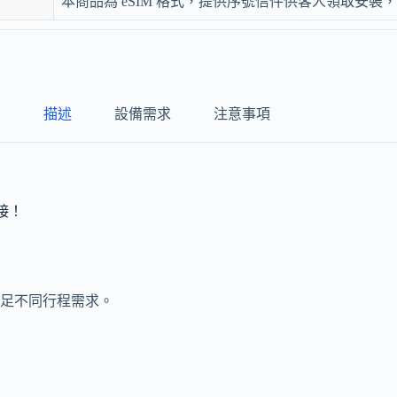
本商品為 eSIM 格式，提供序號信件供客人領取安
描述
設備需求
注意事項
連接！
足不同行程需求。