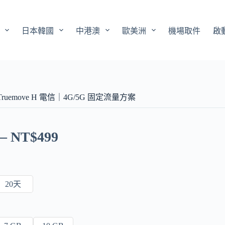
日本韓國
中港澳
歐美洲
機場取件
啟
Truemove H 電信｜4G/5G 固定流量方案
–
NT$
499
20天