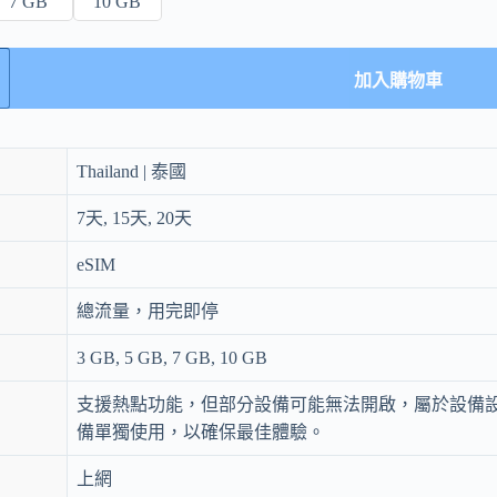
7 GB
10 GB
加入購物車
Thailand | 泰國
7天, 15天, 20天
eSIM
總流量，用完即停
3 GB, 5 GB, 7 GB, 10 GB
支援熱點功能，但部分設備可能無法開啟，屬於設備
備單獨使用，以確保最佳體驗。
上網