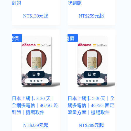
到飽
吃到飽
NT$
139
元起
NT$
259
元起
特價
特價
日本上網卡 3-30 天｜
日本上網卡 5-30天｜全
全網多電信｜4G/5G 吃
網多電信｜4G/5G 固定
到飽｜機場取件
流量方案｜機場取件
NT$
239
元起
NT$
289
元起