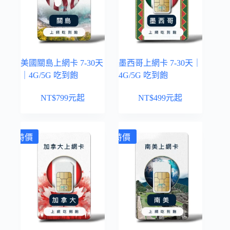
美國關島上網卡 7-30天
墨西哥上網卡 7-30天｜
｜4G/5G 吃到飽
4G/5G 吃到飽
NT$
799
元起
NT$
499
元起
特價
特價