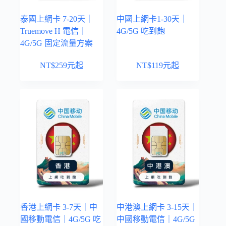
泰國上網卡 7-20天｜
中國上網卡1-30天｜
Truemove H 電信｜
4G/5G 吃到飽
4G/5G 固定流量方案
NT$
259
元起
NT$
119
元起
香港上網卡 3-7天｜中
中港澳上網卡 3-15天｜
國移動電信｜4G/5G 吃
中國移動電信｜4G/5G