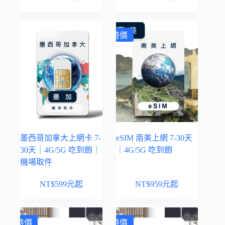
特價
墨西哥加拿大上網卡 7-
eSIM 南美上網 7-30天
30天｜4G/5G 吃到飽｜
｜4G/5G 吃到飽
機場取件
NT$
599
元起
NT$
959
元起
特價
特價