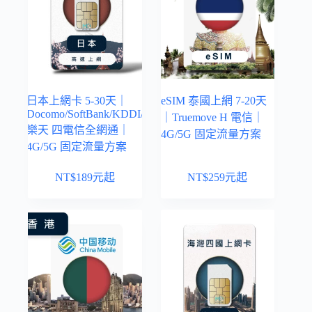
日本上網卡 5-30天｜
eSIM 泰國上網 7-20天
Docomo/SoftBank/KDDI/
｜Truemove H 電信｜
樂天 四電信全網通｜
4G/5G 固定流量方案
4G/5G 固定流量方案
NT$
189
元起
NT$
259
元起