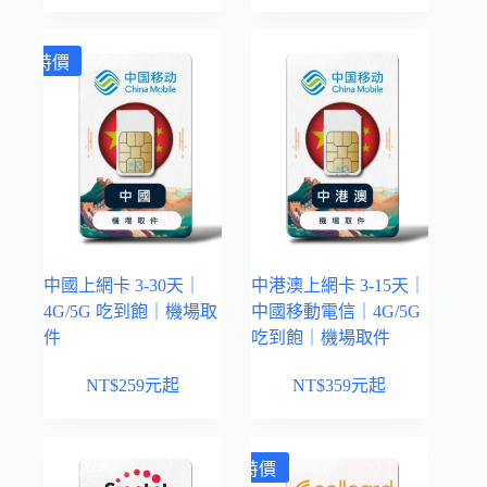
特價
中國上網卡 3-30天｜
中港澳上網卡 3-15天｜
4G/5G 吃到飽｜機場取
中國移動電信｜4G/5G
件
吃到飽｜機場取件
NT$
259
元起
NT$
359
元起
特價