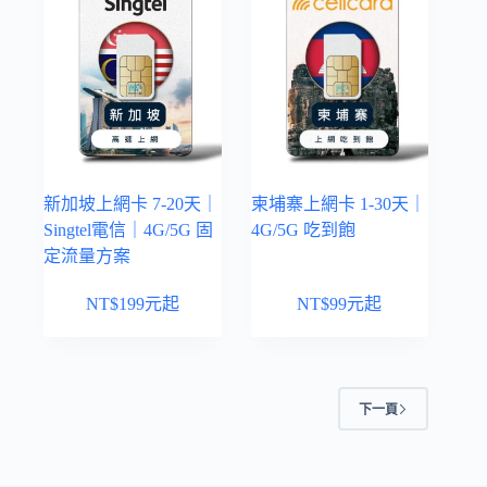
新加坡上網卡 7-20天｜
柬埔寨上網卡 1-30天｜
Singtel電信｜4G/5G 固
4G/5G 吃到飽
定流量方案
NT$
199
元起
NT$
99
元起
下一頁