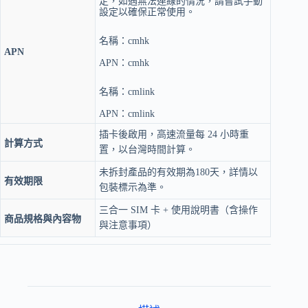
定，如遇無法連線的情況，請嘗試手動
設定以確保正常使用。
名稱：cmhk
APN
APN：cmhk
名稱：cmlink
APN：cmlink
插卡後啟用，高速流量每 24 小時重
計算方式
置，以台灣時間計算。
未拆封產品的有效期為180天，詳情以
有效期限
包裝標示為準。
三合一 SIM 卡 + 使用說明書（含操作
商品規格與內容物
與注意事項）