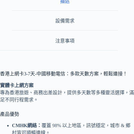
描述
設備需求
注意事項
香港上網卡3-7天-中國移動電信：多款天數方案，輕鬆連接！
實體卡上網方案
專為香港旅遊、商務出差設計，提供多天數等多種靈活選擇，滿
足不同行程需求。
產品優勢
CMHK網絡：
覆蓋 98% 以上地區，訊號穩定，城市 & 鄉
村皆可順暢連線。