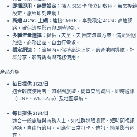
即插即用，無需設定：
插入 SIM 卡 後立即啟用，無需複雜
設定，旅程即刻連網！
高速 4G/5G 上網：
連接CMHK，享受穩定 4G/5G 高速網
路，確保流暢影音與即時通訊。
多種流量選擇：
提供 5 天至 7 天 固定流量方案，滿足短期
旅遊、商務出差、自由行需求。
穩定網速：：
流量內可保持高速上網，適合地圖導航、社
群分享、影音觀看與商務使用。
產品介紹
每日提供 1GB/日
適合輕度使用者，如跟團旅遊、簡單查詢資訊、即時通訊
（LINE、WhatsApp）及地圖導航。
每日提供 2GB/日
適合一般旅遊與商務人士，如社群媒體瀏覽、短時間視訊
通話，自由行適用，可應付日常打卡、傳訊、簡單影音內
容。