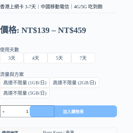
香港上網卡 3-7天｜中國移動電信｜4G/5G 吃到飽
價格:
NT$
139
–
NT$
459
使用天數
3天
4天
5天
7天
流量與方案
高速不限量 (1GB/日)
高速不限量 (2GB/日)
高速不限量 (5GB/日)
香
加入購物車
港
上
網
Hong Kong | 香港