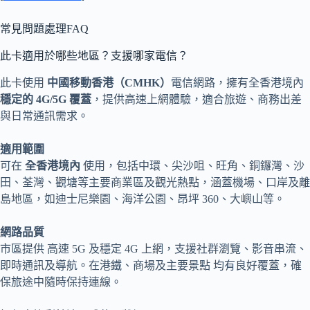
常見問題處理FAQ
此卡適用於哪些地區？支援哪家電信？
此卡使用
中國移動香港（CMHK）
電信網路，擁有全香港境內
穩定的 4G/5G 覆蓋
，提供高速上網體驗，適合旅遊、商務出差
與日常通訊需求。
適用範圍
可在
全香港境內
使用，包括中環、尖沙咀、旺角、銅鑼灣、沙
田、荃灣、觀塘等主要商業區及觀光熱點，涵蓋機場、口岸及離
島地區，如迪士尼樂園、海洋公園、昂坪 360、大嶼山等。
網路品質
市區提供 高速 5G 及穩定 4G 上網，支援社群瀏覽、影音串流、
即時通訊及導航。在港鐵、商場及主要景點 均有良好覆蓋，確
保旅途中隨時保持連線。