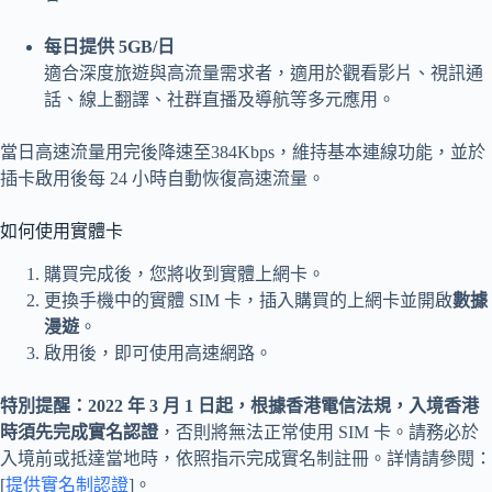
每日提供 5GB/日
適合深度旅遊與高流量需求者，適用於觀看影片、視訊通
話、線上翻譯、社群直播及導航等多元應用。
當日高速流量用完後降速至384Kbps，維持基本連線功能，並於
插卡啟用後每 24 小時自動恢復高速流量。
如何使用實體卡
購買完成後，您將收到實體上網卡。
更換手機中的實體 SIM 卡，插入購買的上網卡並開啟
數據
漫遊
。
啟用後，即可使用高速網路。
特別提醒：2022 年 3 月 1 日起，根據香港電信法規，入境香港
時須先完成實名認證
，否則將無法正常使用 SIM 卡。請務必於
入境前或抵達當地時，依照指示完成實名制註冊。詳情請參閱：
[
提供實名制認證
]。