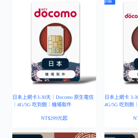
特價
日本上網卡3-30天｜Docomo 原生電信
日本上網卡 3-
｜4G/5G 吃到飽｜機場取件
4G/5G 吃到
NT$
299
元起
N