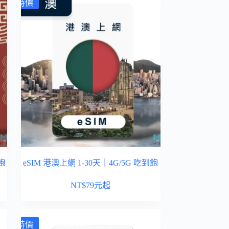
特價
飽
eSIM 港澳上網 1-30天｜4G/5G 吃到飽
NT$
79
元起
特價