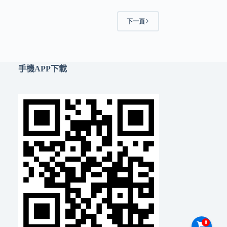
下一頁
手機APP下載
0