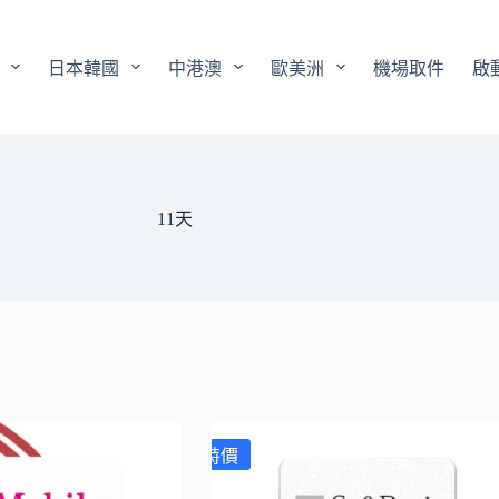
日本韓國
中港澳
歐美洲
機場取件
啟
11天
特價