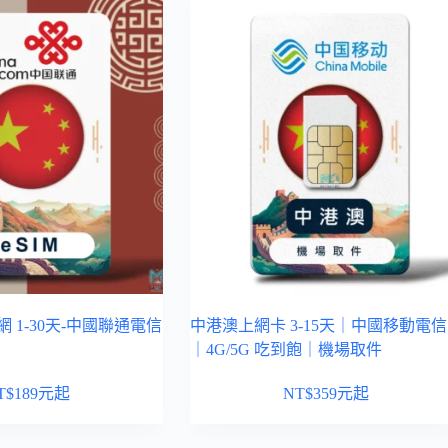
網 1-30天-中國聯通電信
中港澳上網卡 3-15天｜中國移動電信
｜4G/5G 吃到飽｜機場取件
T$
189
元起
NT$
359
元起