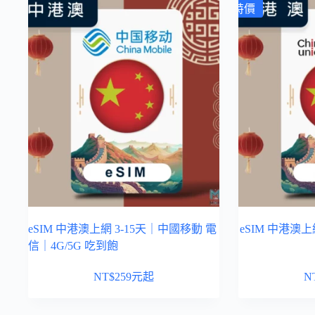
特價
eSIM 中港澳上網 3-15天｜中國移動 電
eSIM 中港澳上
信｜4G/5G 吃到飽
NT$
259
元起
N