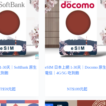
-30天｜SoftBank 原生
eSIM 日本上網 1-30天｜Docomo 原
吃到飽
電信｜4G/5G 吃到飽
T$
59
元起
NT$
109
元起