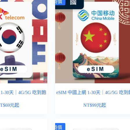
特價
 1-30天｜4G/5G 吃到飽
eSIM 中國上網 1-30天｜4G/5G 吃到
T$
69
元起
NT$
99
元起
特價