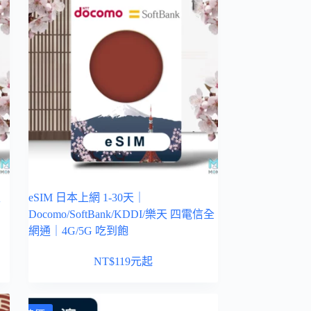
生
eSIM 日本上網 1-30天｜
Docomo/SoftBank/KDDI/樂天 四電信全
網通｜4G/5G 吃到飽
NT$
119
元起