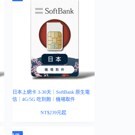
日本上網卡 3-30天｜SoftBank 原生電
信｜4G/5G 吃到飽｜機場取件
NT$
239
元起