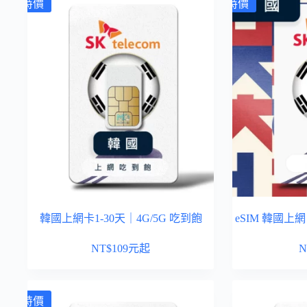
特價
特價
韓國上網卡1-30天｜4G/5G 吃到飽
eSIM 韓國上網
NT$
109
元起
N
特價