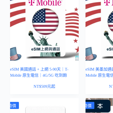
eSIM 美國通話 + 上網 5-90天｜T-
eSIM 美墨加通話
Mobile 原生電信｜4G/5G 吃到飽
Mobile 原生電
NT$
509
元起
N
特價
特價