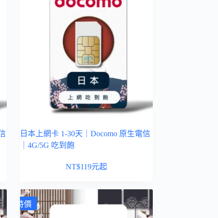
電信
日本上網卡 1-30天｜Docomo 原生電信
｜4G/5G 吃到飽
NT$
119
元起
特價