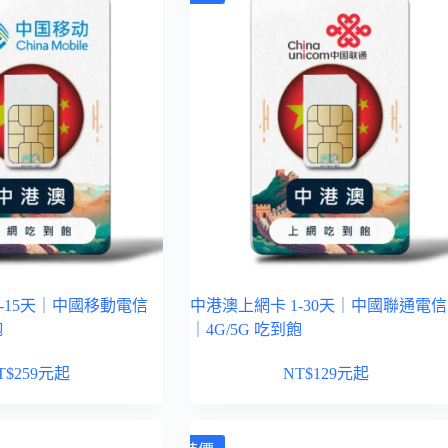
-15天｜中國移動電信
中港澳上網卡 1-30天｜中國聯通電信
飽
｜4G/5G 吃到飽
T$
259
元起
NT$
129
元起