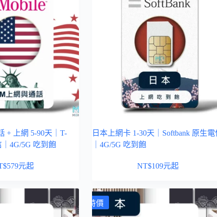
 + 上網 5-90天｜T-
日本上網卡 1-30天｜Softbank 原生
信｜4G/5G 吃到飽
｜4G/5G 吃到飽
T$
579
元起
NT$
109
元起
特價