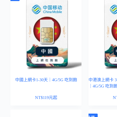
中國上網卡1-30天｜4G/5G 吃到飽
中港澳上網卡 3
｜4G/5G 吃到
NT$
119
元起
N