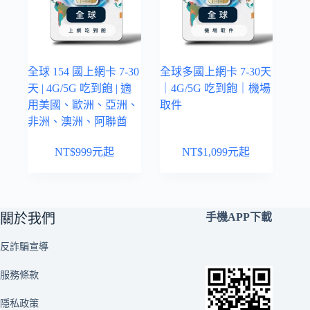
全球 154 國上網卡 7-30
全球多國上網卡 7-30天
天 | 4G/5G 吃到飽 | 適
｜4G/5G 吃到飽｜機場
用美國、歐洲、亞洲、
取件
非洲、澳洲、阿聯酋
NT$
999
元起
NT$
1,099
元起
關於我們
手機APP下載
反詐騙宣導
服務條款
隱私政策