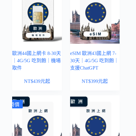
歐洲44國上網卡 8-30天
eSIM 歐洲43國上網 7-
｜4G/5G 吃到飽｜機場
30天｜4G/5G 吃到飽｜
取件
支援ChatGPT
NT$
439
元起
NT$
399
元起
特價