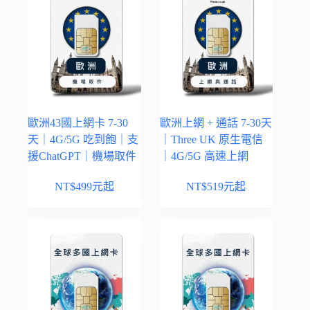
歐洲43國上網卡 7-30
歐洲上網 + 通話 7-30天
天｜4G/5G 吃到飽｜支
｜Three UK 原生電信
援ChatGPT｜機場取件
｜4G/5G 高速上網
NT$
499
元起
NT$
519
元起