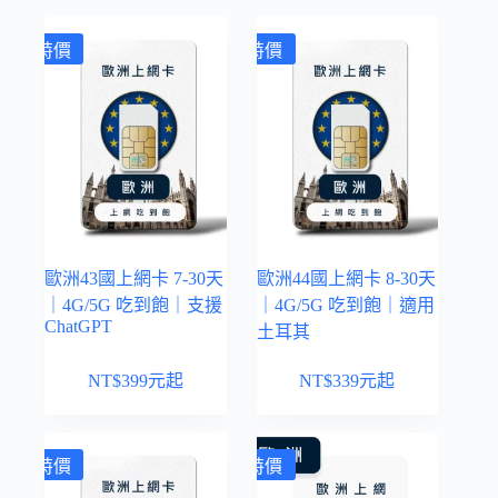
特價
特價
歐洲43國上網卡 7-30天
歐洲44國上網卡 8-30天
｜4G/5G 吃到飽｜支援
｜4G/5G 吃到飽｜適用
ChatGPT
土耳其
NT$
399
元起
NT$
339
元起
特價
特價