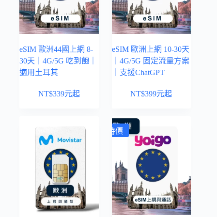
eSIM 歐洲44國上網 8-
eSIM 歐洲上網 10-30天
30天｜4G/5G 吃到飽｜
｜4G/5G 固定流量方案
適用土耳其
｜支援ChatGPT
NT$
339
元起
NT$
399
元起
特價