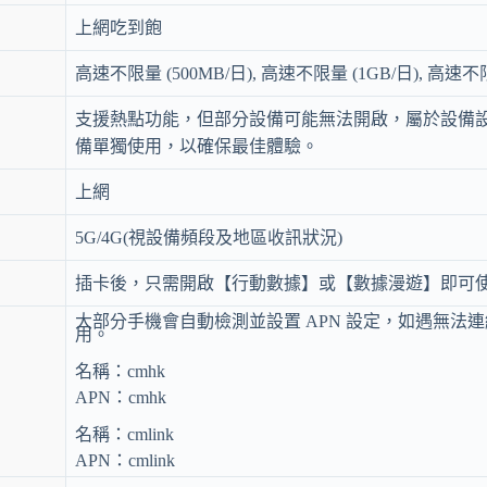
上網吃到飽
高速不限量 (500MB/日), 高速不限量 (1GB/日), 高速不限
支援熱點功能，但部分設備可能無法開啟，屬於設備
備單獨使用，以確保最佳體驗。
上網
5G/4G(視設備頻段及地區收訊狀況)
插卡後，只需開啟【行動數據】或【數據漫遊】即可
大部分手機會自動檢測並設置 APN 設定，如遇無法
用。
名稱：cmhk
APN：cmhk
名稱：cmlink
APN：cmlink