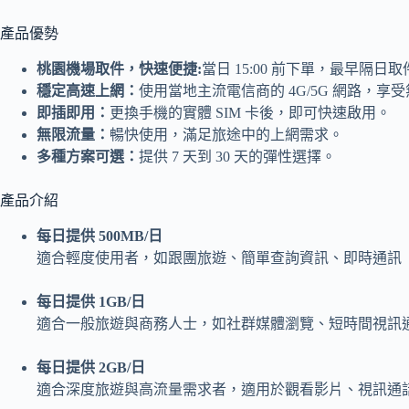
產品優勢
桃園機場取件，快速便捷:
當日 15:00 前下單，最早隔日
穩定高速上網：
使用當地主流電信商的 4G/5G 網路，享
即插即用：
更換手機的實體 SIM 卡後，即可快速啟用。
無限流量：
暢快使用，滿足旅途中的上網需求。
多種方案可選：
提供 7 天到 30 天的彈性選擇。
產品介紹
每日提供 500MB/日
適合輕度使用者，如跟團旅遊、簡單查詢資訊、即時通訊（LI
每日提供 1GB/日
適合一般旅遊與商務人士，如社群媒體瀏覽、短時間視訊
每日提供 2GB/日
適合深度旅遊與高流量需求者，適用於觀看影片、視訊通