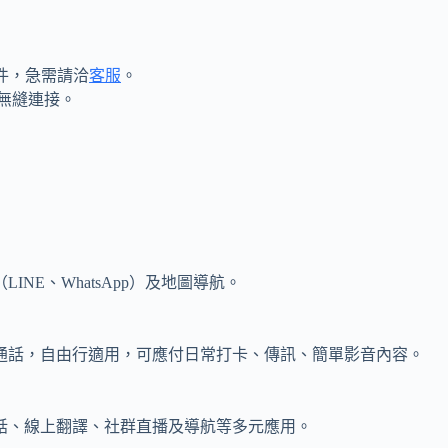
取件，急需請洽
客服
。
受無縫連接。
NE、WhatsApp）及地圖導航。
通話，自由行適用，可應付日常打卡、傳訊、簡單影音內容。
話、線上翻譯、社群直播及導航等多元應用。