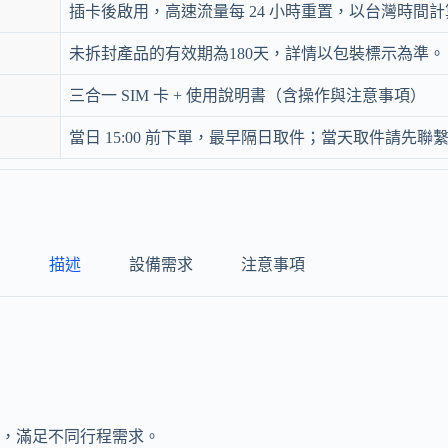
插卡後啟用，高速流量每 24 小時重置，以台灣時間計
未拆封產品的有效期為180天，詳情以包裝標示為準。
三合一 SIM 卡 + 使用說明書（含操作與注意事項）
當日 15:00 前下單，最早隔日取件；當天取件請先聯
描述
設備需求
注意事項
，滿足不同行程需求。