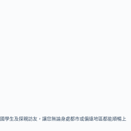
跨國學生及探親訪友，讓您無論身處都市或偏遠地區都能順暢上