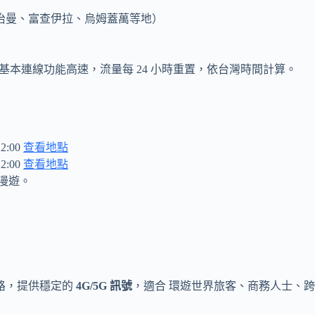
治曼、富查伊拉、烏姆蓋萬等地）
持基本連線功能高速，流量每 24 小時重置，依台灣時間計算。
:00
查看地點
:00
查看地點
據漫遊。
路，提供穩定的
4G/5G 訊號
，適合 環遊世界旅客、商務人士、