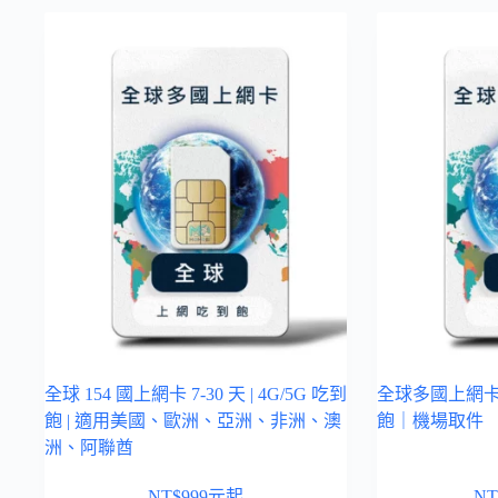
全球 154 國上網卡 7-30 天 | 4G/5G 吃到
全球多國上網卡 7
飽 | 適用美國、歐洲、亞洲、非洲、澳
飽｜機場取件
洲、阿聯酋
NT$
999
元起
NT