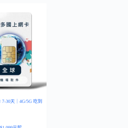
-30天｜4G/5G 吃到
$
1,099
元起