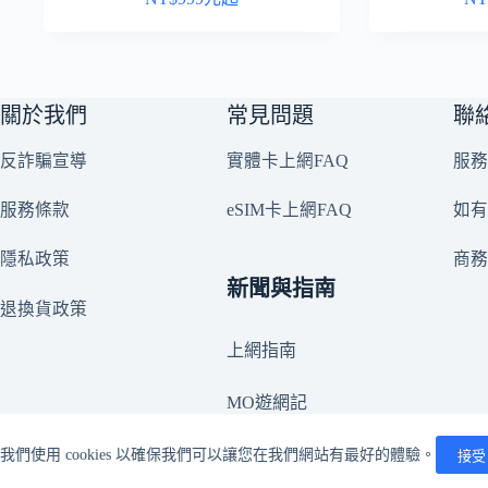
關於我們
常見問題
聯
反詐騙宣導
實體卡上網FAQ
服務
服務條款
eSIM卡上網FAQ
如有
隱私政策
商
新聞與指南
退換貨政策
上網指南
MO遊網記
我們使用 cookies 以確保我們可以讓您在我們網站有最好的體驗。
接受
©