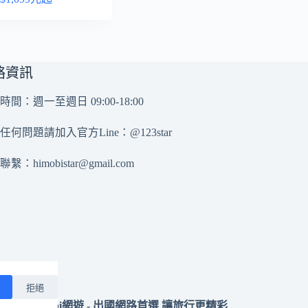
絡資訊
時間：週一至週日 09:00-18:00
任何問題請加入官方Line：
@123star
務聯繫：
himobistar@gmail.com
拒絕
 2025 momobi網遊 - 出國網路首選 讓旅行更精彩