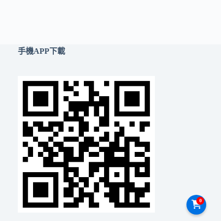
手機APP下載
0