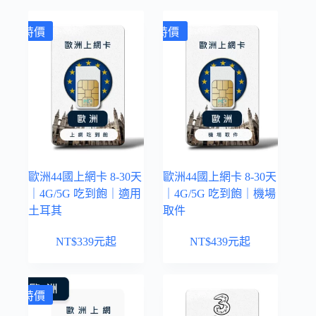
特價
特價
歐洲44國上網卡 8-30天
歐洲44國上網卡 8-30天
｜4G/5G 吃到飽｜適用
｜4G/5G 吃到飽｜機場
土耳其
取件
NT$
339
元起
NT$
439
元起
特價