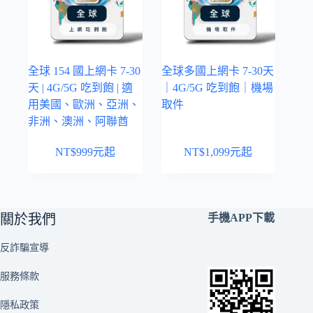
全球 154 國上網卡 7-30
全球多國上網卡 7-30天
天 | 4G/5G 吃到飽 | 適
｜4G/5G 吃到飽｜機場
用美國、歐洲、亞洲、
取件
非洲、澳洲、阿聯酋
NT$
999
元起
NT$
1,099
元起
關於我們
手機APP下載
反詐騙宣導
服務條款
隱私政策