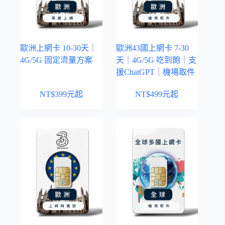
歐洲上網卡 10-30天｜
歐洲43國上網卡 7-30
4G/5G 固定流量方案
天｜4G/5G 吃到飽｜支
援ChatGPT｜機場取件
NT$
399
元起
NT$
499
元起