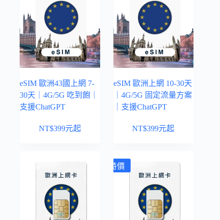
eSIM 歐洲43國上網 7-
eSIM 歐洲上網 10-30天
30天｜4G/5G 吃到飽｜
｜4G/5G 固定流量方案
支援ChatGPT
｜支援ChatGPT
NT$
399
元起
NT$
399
元起
特價