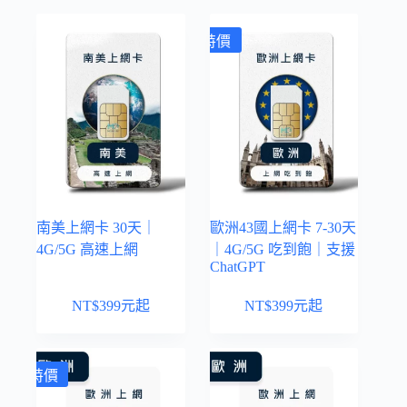
特價
南美上網卡 30天｜
歐洲43國上網卡 7-30天
4G/5G 高速上網
｜4G/5G 吃到飽｜支援
ChatGPT
NT$
399
元起
NT$
399
元起
特價