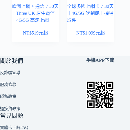
歐洲上網 + 通話 7-30天
全球多國上網卡 7-30天
｜Three UK 原生電信
｜4G/5G 吃到飽｜機場
｜4G/5G 高速上網
取件
NT$
519
元起
NT$
1,099
元起
關於我們
手機APP下載
反詐騙宣導
服務條款
隱私政策
退換貨政策
常見問題
實體卡上網FAQ