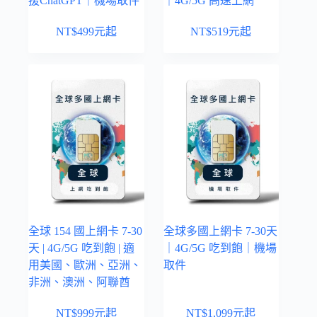
援ChatGPT｜機場取件
｜4G/5G 高速上網
NT$
499
元起
NT$
519
元起
全球 154 國上網卡 7-30
全球多國上網卡 7-30天
天 | 4G/5G 吃到飽 | 適
｜4G/5G 吃到飽｜機場
用美國、歐洲、亞洲、
取件
非洲、澳洲、阿聯酋
NT$
999
元起
NT$
1,099
元起