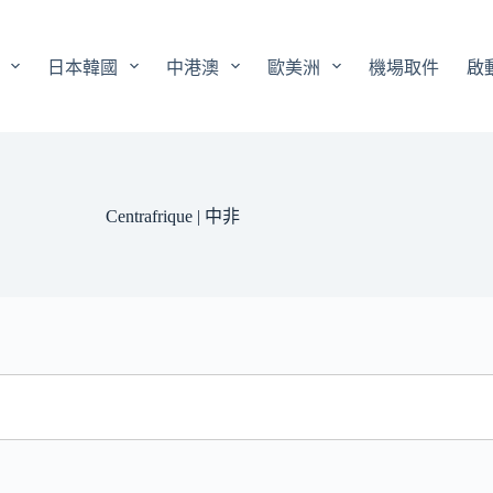
日本韓國
中港澳
歐美洲
機場取件
啟
Centrafrique | 中非