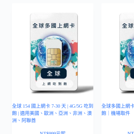
全球 154 國上網卡 7-30 天 | 4G/5G 吃到
全球多國上網卡 7
飽 | 適用美國、歐洲、亞洲、非洲、澳
飽｜機場取件
洲、阿聯酋
NT$
999
元起
NT