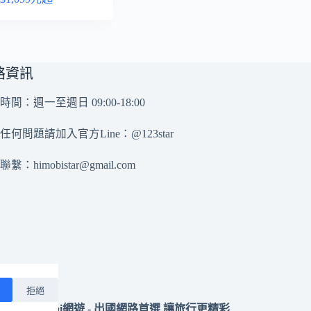
絡資訊
時間：週一至週日 09:00-18:00
任何問題請加入官方Line：
@123star
務聯繫：
himobistar@gmail.com
拒絕
 2025 momobi網遊 - 出國網路首選 讓旅行更精彩