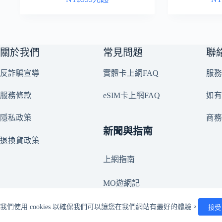
關於我們
常見問題
聯
反詐騙宣導
實體卡上網FAQ
服務
服務條款
eSIM卡上網FAQ
如有
隱私政策
商
新聞與指南
退換貨政策
上網指南
MO遊網記
我們使用 cookies 以確保我們可以讓您在我們網站有最好的體驗。
接受
©