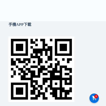
手機APP下載
0