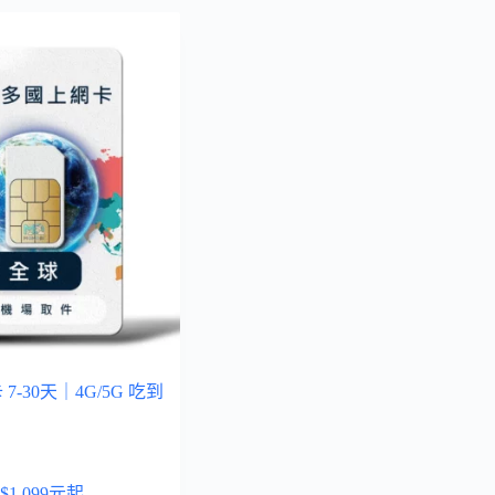
-30天｜4G/5G 吃到
$
1,099
元起