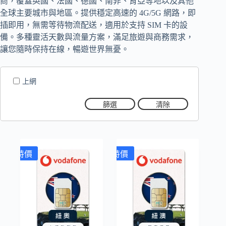
商，覆蓋英國、法國、德國、南非、肯亞等地以及其他
全球主要城市與地區。提供穩定高速的 4G/5G 網路，即
插即用，無需等待物流配送，適用於支持 SIM 卡的設
備。多種靈活天數與流量方案，滿足旅遊與商務需求，
讓您隨時保持在線，暢遊世界無憂。
上網
篩選
清除
特價
特價