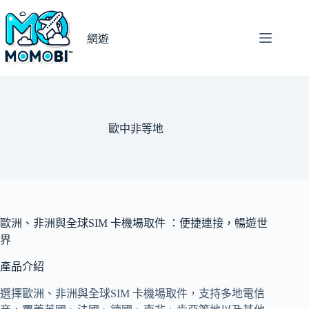
跳
至
網遊
主
要
內
容
歐中非等地
歐洲、非洲與全球SIM 卡機場取件 ：便捷連接，暢遊世
界
產品介紹
選擇歐洲、非洲與全球SIM 卡機場取件，支持多地電信