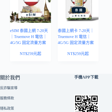
eSIM 泰國上網 7-20天
泰國上網卡 7-20天｜
｜Truemove H 電信｜
Truemove H 電信｜
4G/5G 固定流量方案
4G/5G 固定流量方案
NT$
259
元起
NT$
259
元起
關於我們
手機APP下載
反詐騙宣導
服務條款
隱私政策