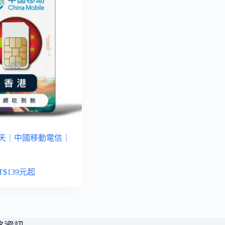
-7天｜中國移動電信｜
T$
139
元起