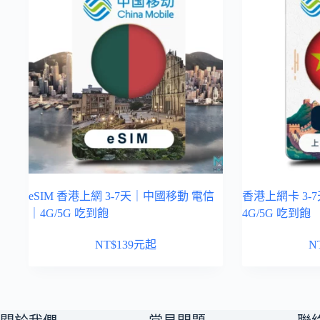
eSIM 香港上網 3-7天｜中國移動 電信
香港上網卡 3
｜4G/5G 吃到飽
4G/5G 吃到飽
NT$
139
元起
N