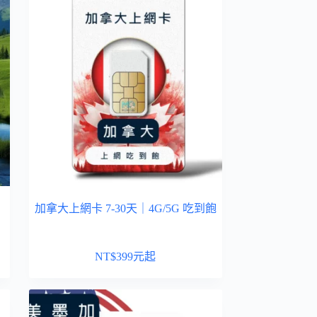
加拿大上網卡 7-30天｜4G/5G 吃到飽
NT$
399
元起