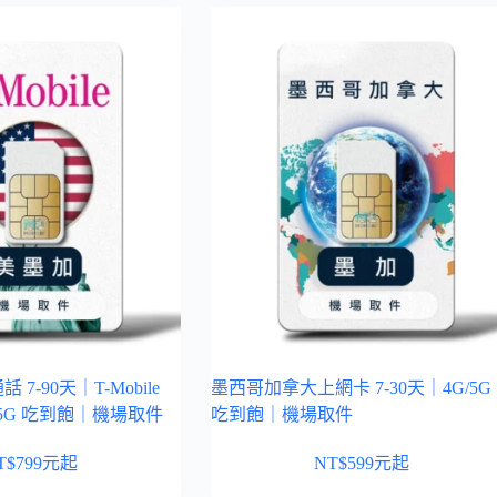
 7-90天｜T-Mobile
墨西哥加拿大上網卡 7-30天｜4G/5G
5G 吃到飽｜機場取件
吃到飽｜機場取件
T$
799
元起
NT$
599
元起