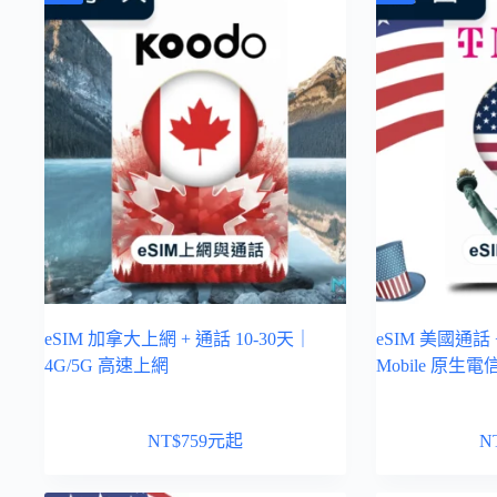
eSIM 加拿大上網 + 通話 10-30天｜
eSIM 美國通話 
4G/5G 高速上網
Mobile 原生電
NT$
759
元起
N