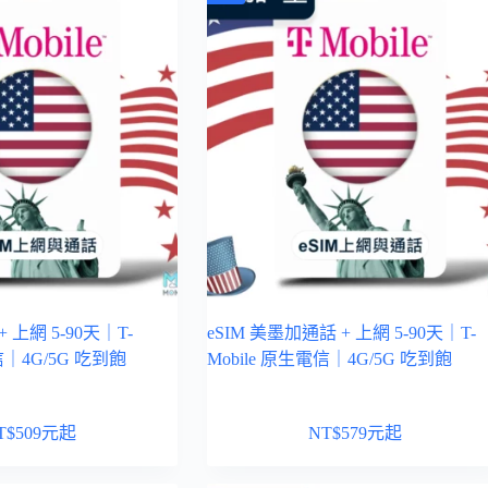
+ 上網 5-90天｜T-
eSIM 美墨加通話 + 上網 5-90天｜T-
信｜4G/5G 吃到飽
Mobile 原生電信｜4G/5G 吃到飽
T$
509
元起
NT$
579
元起