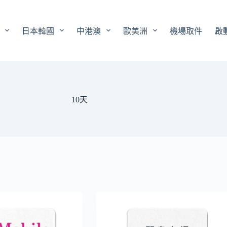
日本韓國
中港澳
歐美洲
機場取件
啟
10天