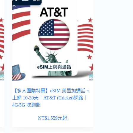
【多人團購特惠】eSIM 美墨加通話 +
上網 10-30天｜AT&T (Cricket)網路｜
4G/5G 吃到飽
NT$
1,559
元起