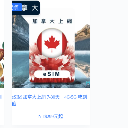
特價
到
eSIM 加拿大上網 7-30天｜4G/5G 吃到
飽
NT$
299
元起