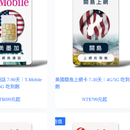
 7-90天｜T-Mobile
美國關島上網卡 7-30天｜4G/5G 吃到
5G 吃到飽
飽
T$
699
元起
NT$
799
元起
特價