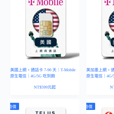
美國上網 + 通話卡 7-90 天｜T-Mobile
美加墨上網 + 通話
原生電信｜4G/5G 吃到飽
原生電信｜4G/
NT$
599
元起
N
特價
特價