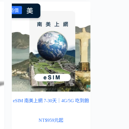
特價
eSIM 南美上網 7-30天｜4G/5G 吃到飽
NT$
959
元起