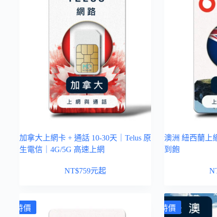
加拿大上網卡 + 通話 10-30天｜Telus 原
澳洲 紐西蘭上網卡
生電信｜4G/5G 高速上網
到飽
NT$
759
元起
N
特價
特價