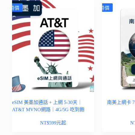
特價
特價
eSIM 美墨加通話 + 上網 5-30天｜
南美上網卡 7-
AT&T MVNO網路｜4G/5G 吃到飽
NT$
599
元起
N