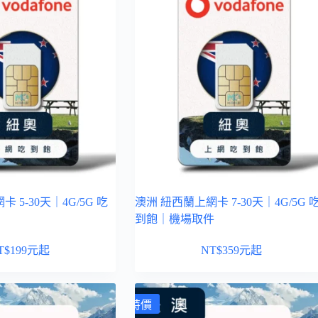
 5-30天｜4G/5G 吃
澳洲 紐西蘭上網卡 7-30天｜4G/5G 
到飽｜機場取件
T$
199
元起
NT$
359
元起
特價