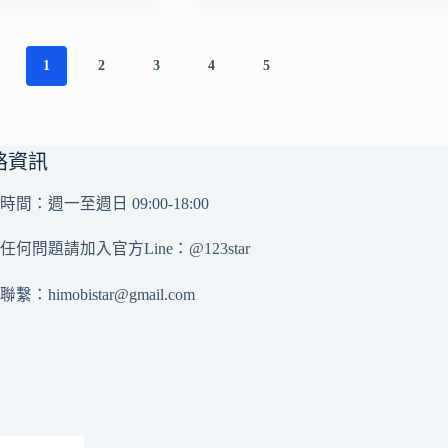
1
2
3
4
5
絡資訊
時間：週一至週日 09:00-18:00
任何問題請加入官方Line：
@123star
務聯繫：
himobistar@gmail.com