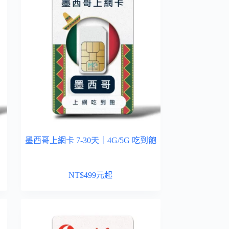
墨西哥上網卡 7-30天｜4G/5G 吃到飽
NT$
499
元起