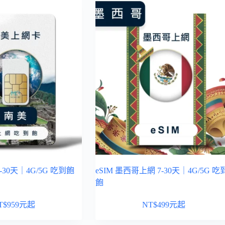
30天｜4G/5G 吃到飽
eSIM 墨西哥上網 7-30天｜4G/5G 吃
飽
T$
959
元起
NT$
499
元起