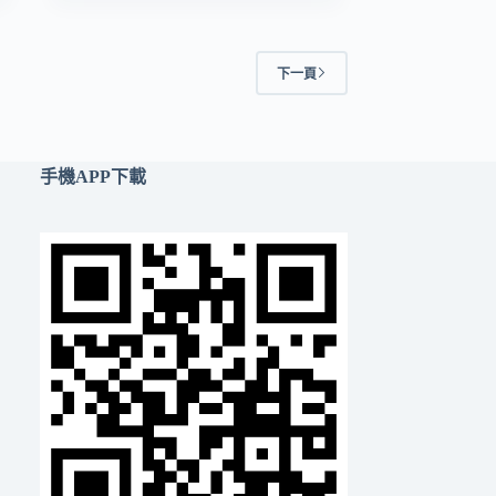
下一頁
手機APP下載