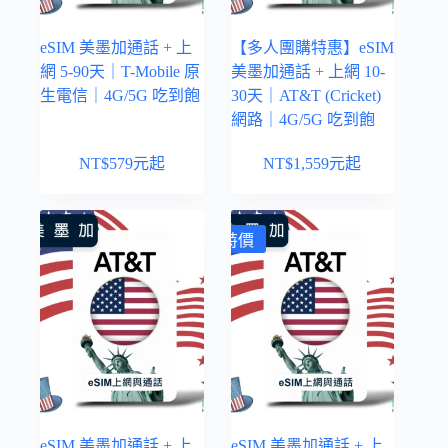
eSIM 美墨加通話 + 上
【多人團購特惠】eSIM
網 5-90天｜T-Mobile 原
美墨加通話 + 上網 10-
生電信｜4G/5G 吃到飽
30天｜AT&T (Cricket)
網路｜4G/5G 吃到飽
NT$
579
元起
NT$
1,559
元起
特價
eSIM 美墨加通話 + 上
eSIM 美墨加通話 + 上