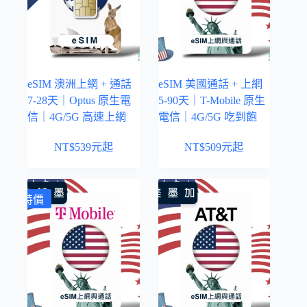
eSIM 澳洲上網 + 通話
eSIM 美國通話 + 上網
7-28天｜Optus 原生電
5-90天｜T-Mobile 原生
信｜4G/5G 高速上網
電信｜4G/5G 吃到飽
NT$
539
元起
NT$
509
元起
特價