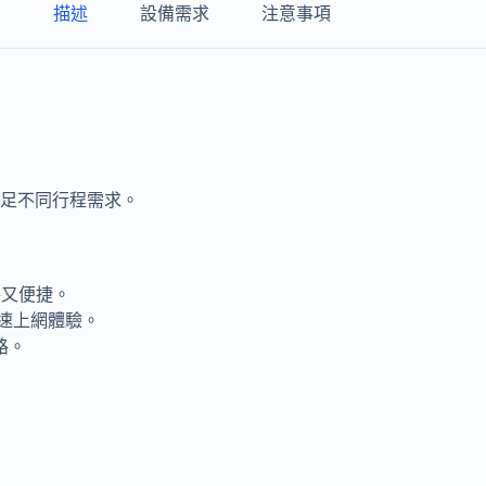
描述
設備需求
注意事項
足不同行程需求。
保又便捷。
速上網體驗。
路。