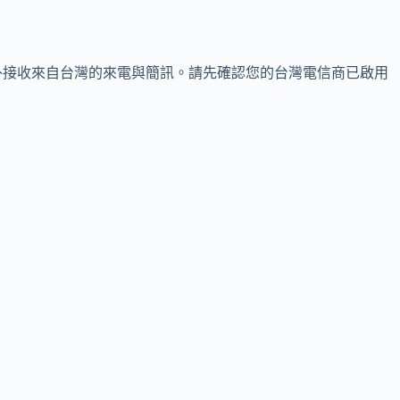
外接收來自台灣的來電與簡訊。請先確認您的台灣電信商已啟用