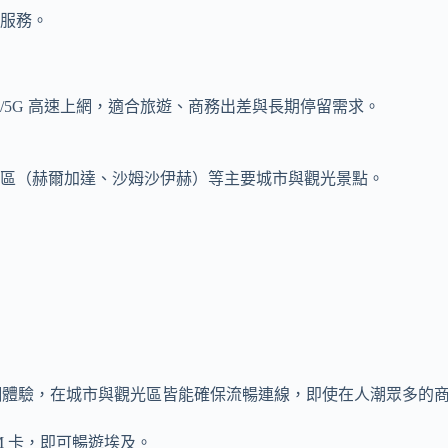
服務。
/5G 高速上網，適合旅遊、商務出差與長期停留需求。
區（赫爾加達、沙姆沙伊赫）等主要城市與觀光景點。
定的高速上網體驗，在城市與觀光區皆能確保流暢連線，即使在人潮眾
M 卡，即可暢遊埃及。