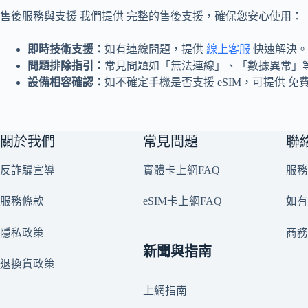
售後服務與支援 我們提供 完整的售後支援，確保您安心使用：
即時技術支援：
如有連線問題，提供
線上客服
快速解決。
問題排除指引：
常見問題如「無法連線」、「數據異常」
設備相容確認：
如不確定手機是否支援 eSIM，可提供 免
關於我們
常見問題
聯
反詐騙宣導
實體卡上網FAQ
服務
服務條款
eSIM卡上網FAQ
如有
隱私政策
商
新聞與指南
退換貨政策
上網指南