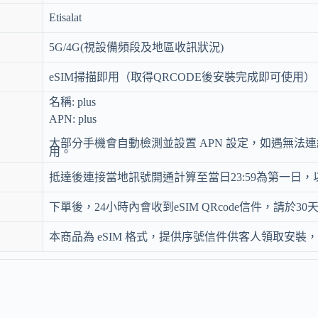
Etisalat
5G/4G(視設備頻段及地區收訊狀況)
eSIM掃描即用（取得QRCODE後安裝完成即可使用）
名稱: plus
APN: plus
大部分手機會自動檢測並設置 APN 設定，如遇無法
用。
抵達後連接當地訊號開通計算至當日23:59為第一日
下單後，24小時內會收到eSIM QRcode信件，請於
本商品為 eSIM 格式，提供序號信件供客人領取安