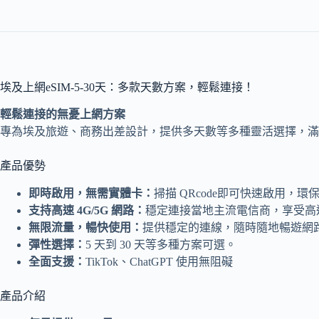
埃及上網eSIM-5-30天：多款天數方案，輕鬆連接！
輕鬆連接的無憂上網方案
專為埃及旅遊、商務出差設計，提供多天數等多種靈活選擇，滿
產品優勢
即時啟用，無需實體卡：
掃描 QRcode即可快速啟用，環
支持高速 4G/5G 網路：
穩定連接當地主流電信商，享受高
無限流量，暢快使用：
提供穩定的連線，隨時隨地暢遊網
彈性選擇：
5 天到 30 天等多種方案可選。
全面支援：
TikTok、ChatGPT 使用無阻礙
產品介紹