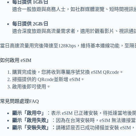
每日提供 1GB/日
適合一般旅遊與商務人士，如社群媒體瀏覽、短時間視訊
每日提供 2GB/日
適合深度旅遊與高流量需求者，適用於觀看影片、視訊通
當日高速流量用完後降速至128Kbps，維持基本連線功能，至隔日
如何啟用 eSIM
購買完成後，您將收到專屬序號兌換 eSIM QRcode。
掃描提供的 QRcode並新增 eSIM。
啟用後即可使用。
常見問題處理FAQ
顯示「啟用中」
：表示 eSIM 已正確安裝，待抵達當地
顯示「啟用失敗」
：因為在台灣安裝時，eSIM 無法連接
顯示「安裝失敗」：
請確認是否已成功掃描並安裝 eSIM