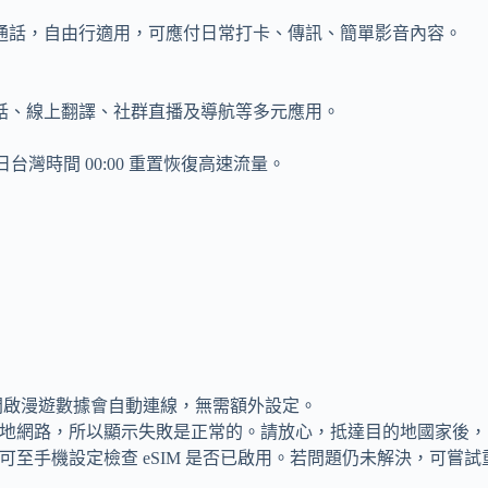
通話，自由行適用，可應付日常打卡、傳訊、簡單影音內容。
話、線上翻譯、社群直播及導航等多元應用。
台灣時間 00:00 重置恢復高速流量。
後開啟漫遊數據會自動連線，無需額外設定。
當地網路，所以顯示失敗是正常的。請放心，抵達目的地國家後，開
，可至手機設定檢查 eSIM 是否已啟用。若問題仍未解決，可嘗試重