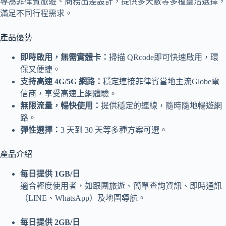
專為菲律賓旅遊、商務出差設計，提供多天數等多種靈活選擇，
滿足不同行程需求。
產品優勢
即時啟用，無需實體卡：
掃描 QRcode即可快速啟用，環
保又便捷。
支持高速 4G/5G 網路：
穩定連接菲律賓當地主流Globe電
信商，享受高速上網體驗。
無限流量，暢快使用：
提供穩定的連線，隨時隨地暢遊網
路。
彈性選擇：
3 天到 30 天等多種方案可選。
產品介紹
每日提供 1GB/日
適合輕度使用者，如跟團旅遊、簡單查詢資訊、即時通訊
（LINE、WhatsApp）及地圖導航。
每日提供 2GB/日