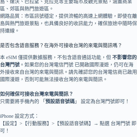
島、達沃、巴拉望、克拉克等主要城市及觀光景點，涵蓋商業
區、郊區與熱門旅遊區。
網路品質：市區訊號穩定，提供流暢的高速上網體驗，即使在離
島與熱門旅遊景點，也具備良好的收訊能力，確保旅途中隨時保
持連線。
是否包含語音服務？在海外可接收台灣的來電與簡訊嗎？
本 eSIM 僅提供數據服務，不包含語音通話功能，但
不影響您的
台灣門號
。如果您的台灣電信門號 已開啟國際漫遊，仍可在海
外接收來自台灣的來電與簡訊。請先確認您的台灣電信商已啟用
國際漫遊，否則可能無法接收台灣的來電與簡訊。
如何確保可接收台灣來電與簡訊？
只需要將手機內的 「
預設語音號碼
」 設定為台灣門號即可！
iPhone 設定方式：
【設定】>【行動服務】>【預設語音號碼】→ 點選 台灣門號 即
可！