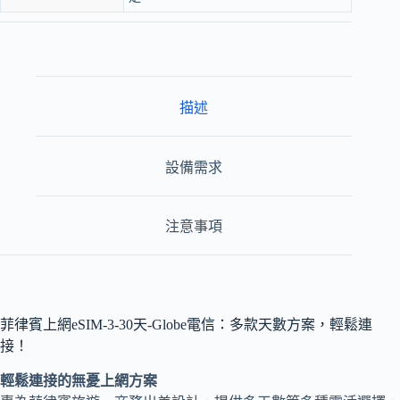
描述
設備需求
注意事項
菲律賓上網eSIM-3-30天-Globe電信：多款天數方案，輕鬆連
接！
輕鬆連接的無憂上網方案