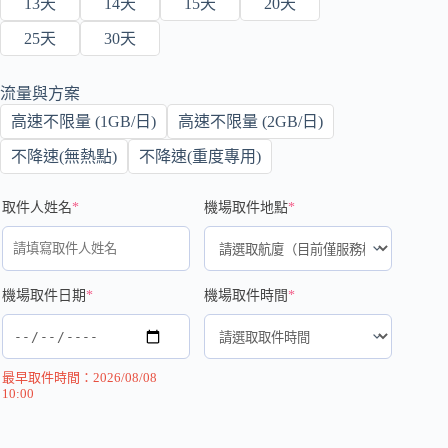
13天
14天
15天
20天
25天
30天
流量與方案
高速不限量 (1GB/日)
高速不限量 (2GB/日)
不降速(無熱點)
不降速(重度專用)
取件人姓名
*
機場取件地點
*
機場取件日期
*
機場取件時間
*
最早取件時間：2026/08/08
10:00