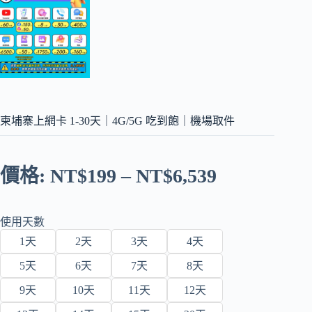
柬埔寨上網卡 1-30天｜4G/5G 吃到飽｜機場取件
價格:
NT$
199
–
NT$
6,539
使用天數
1天
2天
3天
4天
5天
6天
7天
8天
9天
10天
11天
12天