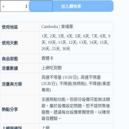
柬
加入購物車
埔
寨
上
Cambodia | 柬埔寨
使用地區
網
卡
1天, 2天, 3天, 4天, 5天, 6天, 7天, 8天, 9
1-
天, 10天, 11天, 12天, 13天, 14天, 15天,
使用天數
30
20天, 25天, 30天
天
｜
實體卡
商品型態
4G/5G
吃
上網吃到飽
流量數據
到
高速不限量 (1GB/日), 高速不限量
飽
(2GB/日), 不降速(無熱點), 不降速(重度
流量與方案
｜
專用)
機
場
支援熱點功能，但部分設備可能無法開
取
啟，屬於設備設定問題，恕不提供售後
件
熱點分享
服務。建議每台設備單獨使用，以確保
數
最佳體驗。
量
上網
上網與通話