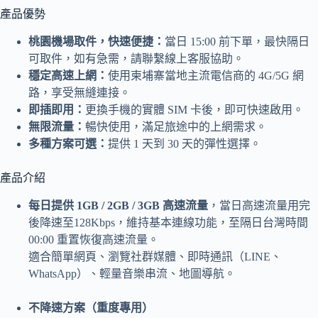
產品優勢
桃園機場取件，快速便捷：
當日 15:00 前下單，最快隔日
可取件，如有急需，請聯繫線上客服協助。
穩定高速上網：
使用柬埔寨當地主流電信商的 4G/5G 網
路，享受無縫連接。
即插即用：
更換手機的實體 SIM 卡後，即可快速啟用。
無限流量：
暢快使用，滿足旅途中的上網需求。
多種方案可選：
提供 1 天到 30 天的彈性選擇。
產品介紹
每日提供 1GB / 2GB / 3GB 高速流量
，當日高速流量用完
後降速至128Kbps，維持基本連線功能，至隔日台灣時間
00:00 重置恢復高速流量。
適合簡單網頁、瀏覽社群媒體、即時通訊（LINE、
WhatsApp）、輕量音樂串流、地圖導航。
不降速方案（重度專用）