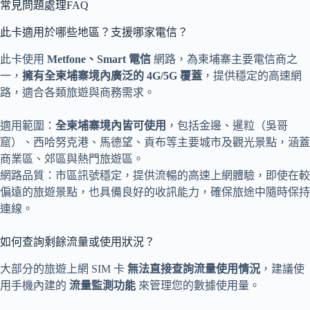
常見問題處理FAQ
此卡適用於哪些地區？支援哪家電信？
此卡使用
Metfone、Smart 電信
網路，為柬埔寨主要電信商之
一，
擁有全柬埔寨境內廣泛的 4G/5G 覆蓋
，提供穩定的高速網
路，適合各類旅遊與商務需求。
適用範圍：
全柬埔寨境內皆可使用
，包括金邊、暹粒（吳哥
窟）、西哈努克港、馬德望、貢布等主要城市及觀光景點，涵蓋
商業區、郊區與熱門旅遊區。
網路品質：市區訊號穩定，提供流暢的高速上網體驗，即使在較
偏遠的旅遊景點，也具備良好的收訊能力，確保旅途中隨時保持
連線。
如何查詢剩餘流量或使用狀況？
大部分的旅遊上網 SIM 卡
無法直接查詢流量使用情況
，建議使
用手機內建的
流量監測功能
來管理您的數據使用量。