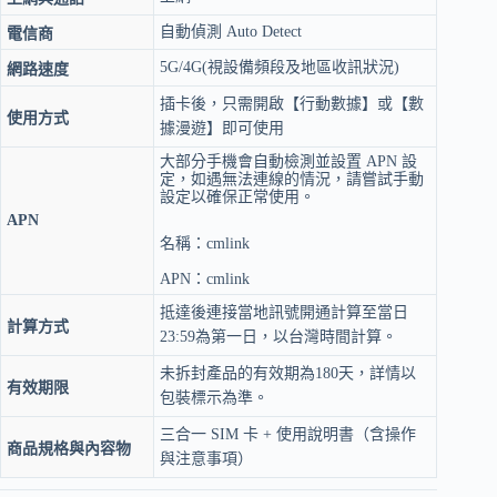
自動偵測 Auto Detect
電信商
5G/4G(視設備頻段及地區收訊狀況)
網路速度
插卡後，只需開啟【行動數據】或【數
使用方式
據漫遊】即可使用
大部分手機會自動檢測並設置 APN 設
定，如遇無法連線的情況，請嘗試手動
設定以確保正常使用。
APN
名稱：cmlink
APN：cmlink
抵達後連接當地訊號開通計算至當日
計算方式
23:59為第一日，以台灣時間計算。
未拆封產品的有效期為180天，詳情以
有效期限
包裝標示為準。
三合一 SIM 卡 + 使用說明書（含操作
商品規格與內容物
與注意事項）