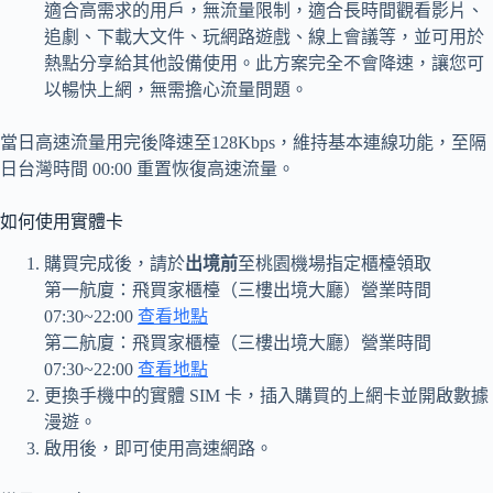
適合高需求的用戶，無流量限制，適合長時間觀看影片、
追劇、下載大文件、玩網路遊戲、線上會議等，並可用於
熱點分享給其他設備使用。此方案完全不會降速，讓您可
以暢快上網，無需擔心流量問題。
當日高速流量用完後降速至128Kbps，維持基本連線功能，至隔
日台灣時間 00:00 重置恢復高速流量。
如何使用實體卡
購買完成後，請於
出境前
至桃園機場指定櫃檯領取
第一航廈：飛買家櫃檯（三樓出境大廳）營業時間
07:30~22:00
查看地點
第二航廈：飛買家櫃檯（三樓出境大廳）營業時間
07:30~22:00
查看地點
更換手機中的實體 SIM 卡，插入購買的上網卡並開啟數據
漫遊。
啟用後，即可使用高速網路。