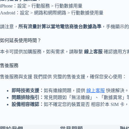
iPhone：設定 > 行動服務 > 行動數據用量
Android：設定 > 網路和網際網路 > 行動數據使用量
請注意，
所有流量計算以當地電信商後台數據為準
，手機顯示的
如何延長使用時間？
本卡可提供加購服務，如有需求，請聯繫
線上客服
確認適用方
售後服務
售後服務與支援 我們提供 完整的售後支援，確保您安心使用：
即時技術支援：
如有連線問題，提供
線上客服
快速解決。
問題排除指引：
常見問題如「無法連線」、「數據異常」
設備相容確認：
如不確定您的裝置是否 相容於本 SIM 卡