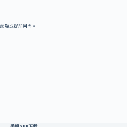
超額或提前用盡。
手機APP下載