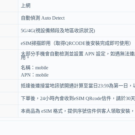
上網
自動偵測 Auto Detect
5G/4G(視設備頻段及地區收訊狀況)
eSIM掃描即用（取得QRCODE後安裝完成即可使用）
大部分手機會自動檢測並設置 APN 設定，如遇無法
用。
名稱：mobile
APN：mobile
抵達後連接當地訊號開通計算至當日23:59為第一日
下單後，24小時內會收到eSIM QRcode信件，請於
本商品為 eSIM 格式，提供序號信件供客人領取安