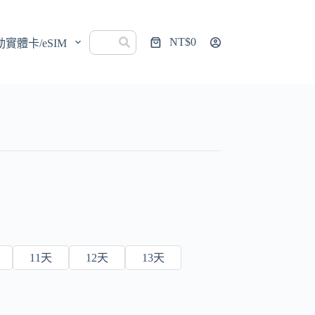
NT$
0
動實體卡/eSIM
購
物
車
11天
12天
13天