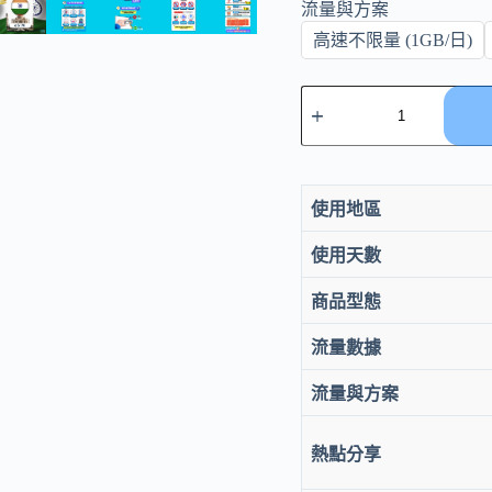
流量與方案
高速不限量 (1GB/日)
eSIM
印
度
上
網
3-
使用地區
30
天
使用天數
｜
4G/5G
商品型態
吃
到
流量數據
飽
數
流量與方案
量
熱點分享