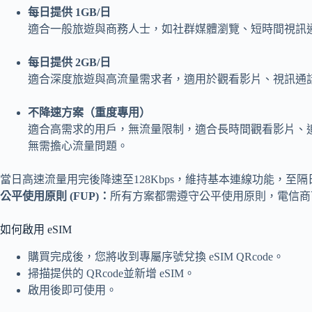
每日提供 1GB/日
適合一般旅遊與商務人士，如社群媒體瀏覽、短時間視訊
每日提供 2GB/日
適合深度旅遊與高流量需求者，適用於觀看影片、視訊通
不降速方案（重度專用）
適合高需求的用戶，無流量限制，適合長時間觀看影片、
無需擔心流量問題。
當日高速流量用完後降速至128Kbps，維持基本連線功能，至隔日
公平使用原則 (FUP)：
所有方案都需遵守公平使用原則，電信商
如何啟用 eSIM
購買完成後，您將收到專屬序號兌換 eSIM QRcode。
掃描提供的 QRcode並新增 eSIM。
啟用後即可使用。