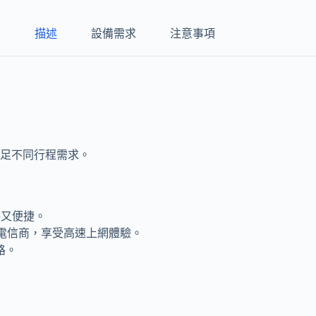
描述
設備需求
注意事項
足不同行程需求。
保又便捷。
rtel電信商，享受高速上網體驗。
路。