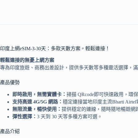
印度上網eSIM-3-30天：多款天數方案，輕鬆連接！
輕鬆連接的無憂上網方案
專為印度旅遊、商務出差設計，提供多天數等多種靈活選擇，滿
產品優勢
即時啟用，無需實體卡：
掃描 QRcode即可快速啟用，環
支持高速 4G/5G 網路：
穩定連接當地印度主流Bharti Ai
無限流量，暢快使用：
提供穩定的連線，隨時隨地暢遊網
彈性選擇：
3 天到 30 天等多種方案可選。
產品介紹