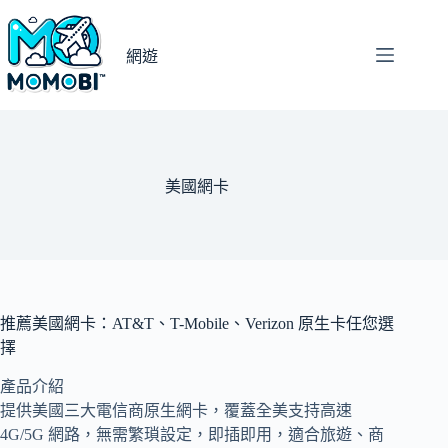
跳
至
網遊
主
要
內
容
美國網卡
推薦美國網卡：AT&T、T-Mobile、Verizon 原生卡任您選
擇
產品介紹
提供美國三大電信商原生網卡，覆蓋全美支持高速
4G/5G 網路，無需繁瑣設定，即插即用，適合旅遊、商