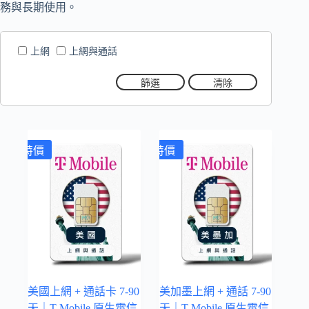
務與長期使用。
上網
上網與通話
篩選
清除
特價
特價
美國上網 + 通話卡 7-90
美加墨上網 + 通話 7-90
天｜T-Mobile 原生電信
天｜T-Mobile 原生電信