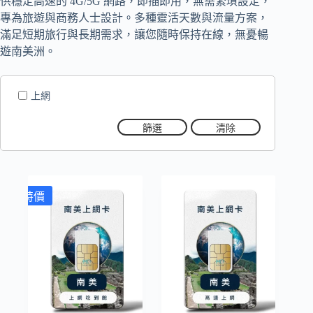
供穩定高速的 4G/5G 網路，即插即用，無需繁瑣設定，
專為旅遊與商務人士設計。多種靈活天數與流量方案，
滿足短期旅行與長期需求，讓您隨時保持在線，無憂暢
遊南美洲。
上網
篩選
清除
特價