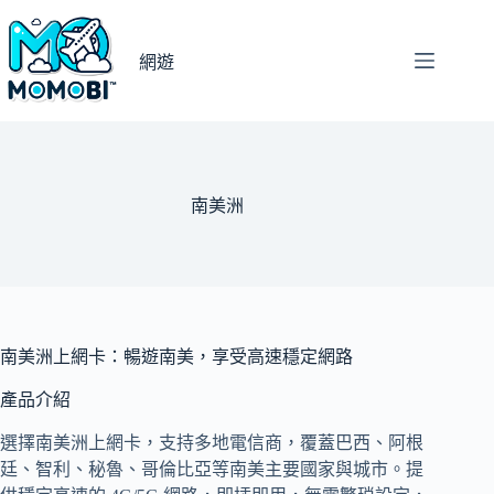
跳
至
網遊
主
要
內
容
南美洲
南美洲上網卡：暢遊南美，享受高速穩定網路
產品介紹
選擇南美洲上網卡，支持多地電信商，覆蓋巴西、阿根
廷、智利、秘魯、哥倫比亞等南美主要國家與城市。提