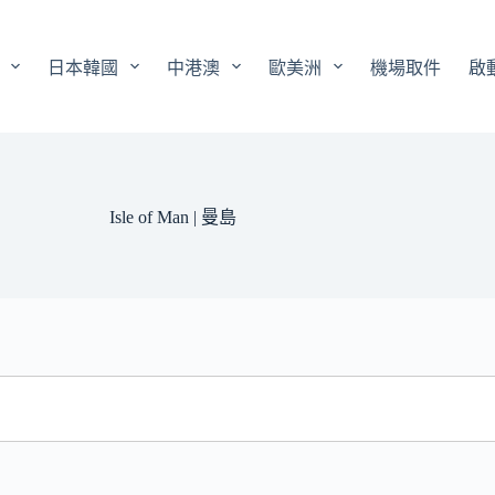
日本韓國
中港澳
歐美洲
機場取件
啟
Isle of Man | 曼島