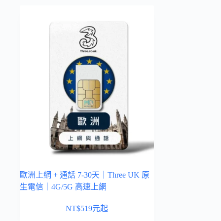
歐洲上網 + 通話 7-30天｜Three UK 原
生電信｜4G/5G 高速上網
NT$
519
元起