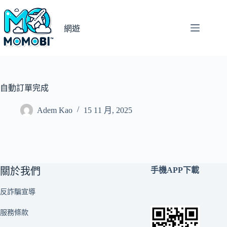
跳
至
網遊
主
要
內
容
自動訂單完成
Adem Kao
15 11 月, 2025
關於我們
手機APP下載
反詐騙宣導
服務條款