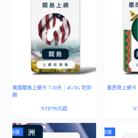
美國關島上網卡 7-30天｜4G/5G 吃到
墨西哥上網卡 7
飽
NT$
799
元起
N
特價
特價