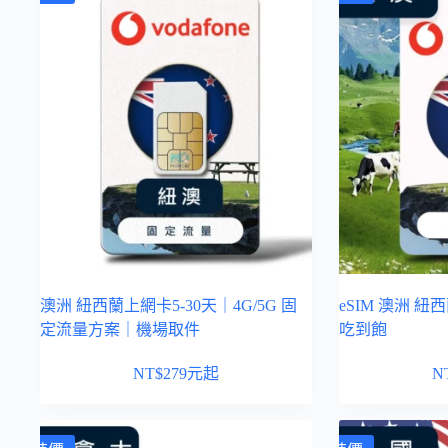
澳洲 紐西蘭上網卡5-30天｜4G/5G 固
eSIM 澳洲 紐西
定流量方案｜機場取件
吃到飽
NT$
279
元起
N