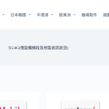
日本韓國
中港澳
歐美洲
機場取件
啟
5G/4G(視設備頻段及地區收訊狀況)