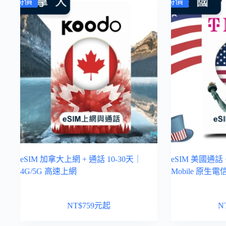
特價
特價
eSIM 加拿大上網 + 通話 10-30天｜
eSIM 美國通話 
4G/5G 高速上網
Mobile 原生電
NT$
759
元起
N