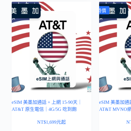
特價
eSIM 美墨加通話 + 上網 15-90天｜
eSIM 美墨加通話
AT&T 原生電信｜4G/5G 吃到飽
AT&T MVNO
NT$
1,699
元起
N