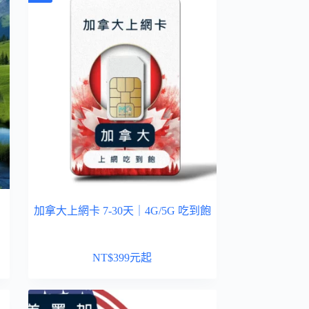
加拿大上網卡 7-30天｜4G/5G 吃到飽
NT$
399
元起