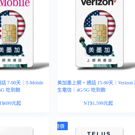
 7-90天｜T-Mobile
美加墨上網 + 通話 15-90天｜Verizon
5G 吃到飽
生電信｜4G/5G 吃到飽
T$
699
元起
NT$
1,599
元起
特價