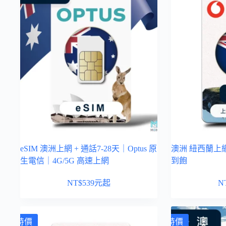
eSIM 澳洲上網 + 通話7-28天｜Optus 原
澳洲 紐西蘭上網卡
生電信｜4G/5G 高速上網
到飽
NT$
539
元起
N
特價
特價