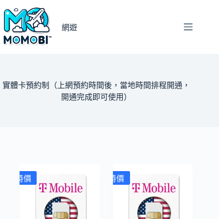
跳
至
網遊
主
要
內
容
實體卡預約制（上網預約時間後，當地時間排程開通，
開通完成即可使用）
特價
特價