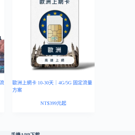
定流
歐洲上網卡 10-30天｜4G/5G 固定流量
方案
NT$
399
元起
手機APP下載