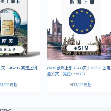
0天｜4G/5G 高速上網
eSIM 歐洲上網 10-30天｜4G/5G 固
量方案｜支援ChatGPT
T$
399
元起
NT$
399
元起