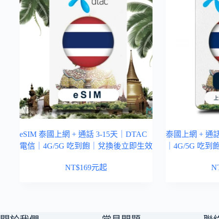
eSIM 泰國上網 + 通話 3-15天｜DTAC
泰國上網 + 通話
電信｜4G/5G 吃到飽｜兌換後立即生效
｜4G/5G 吃到
NT$
169
元起
N