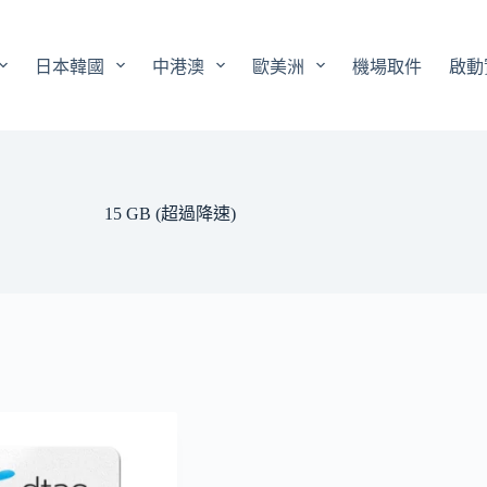
日本韓國
中港澳
歐美洲
機場取件
啟動
15 GB (超過降速)