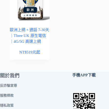
歐洲上網 + 通話 7-30天
｜Three UK 原生電信
｜4G/5G 高速上網
NT$
519
元起
關於我們
手機APP下載
反詐騙宣導
服務條款
隱私政策