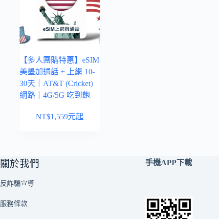
【多人團購特惠】eSIM
美墨加通話 + 上網 10-
30天｜AT&T (Cricket)
網路｜4G/5G 吃到飽
NT$
1,559
元起
關於我們
手機APP下載
反詐騙宣導
服務條款