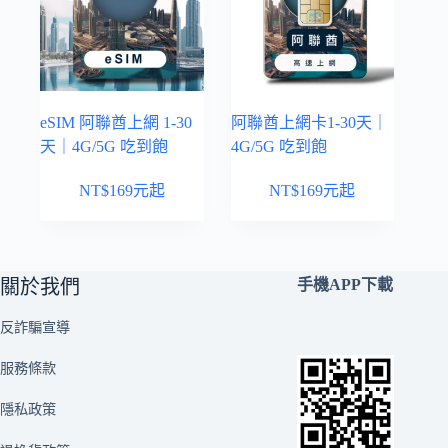
eSIM 阿聯酋上網 1-30
阿聯酋上網卡1-30天｜
天｜4G/5G 吃到飽
4G/5G 吃到飽
NT$
169
元起
NT$
169
元起
關於我們
手機APP下載
反詐騙宣導
服務條款
隱私政策