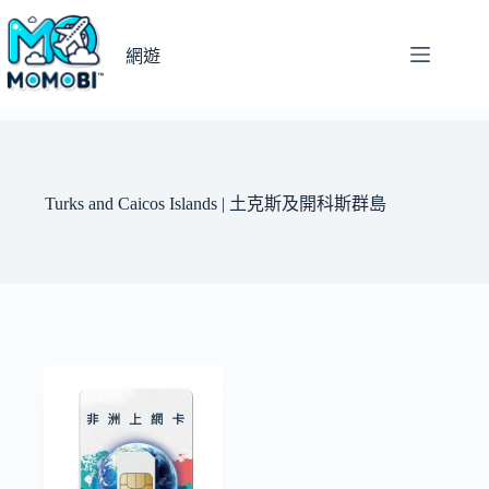
跳
至
網遊
主
要
內
容
Turks and Caicos Islands | 土克斯及開科斯群島