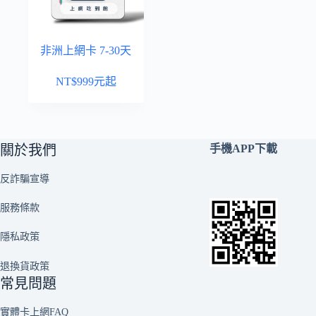
非洲上網卡 7-30天
NT$
999
元起
關於我們
手機APP下載
反詐騙宣導
服務條款
隱私政策
退換貨政策
常見問題
實體卡上網FAQ