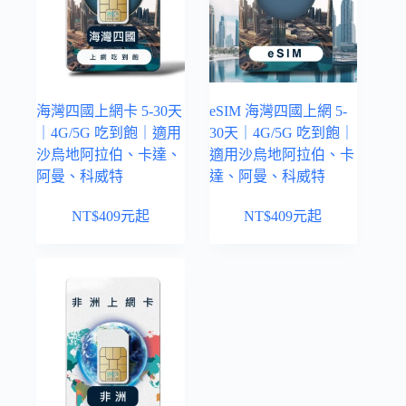
海灣四國上網卡 5-30天
eSIM 海灣四國上網 5-
｜4G/5G 吃到飽｜適用
30天｜4G/5G 吃到飽｜
沙烏地阿拉伯、卡達、
適用沙烏地阿拉伯、卡
阿曼、科威特
達、阿曼、科威特
NT$
409
元起
NT$
409
元起