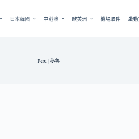
日本韓國
中港澳
歐美洲
機場取件
啟動
Peru | 秘魯