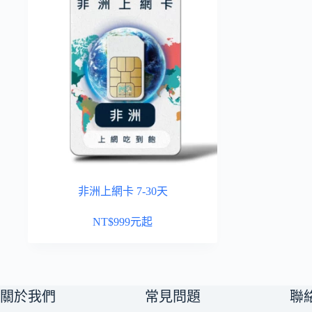
非洲上網卡 7-30天
NT$
999
元起
關於我們
常見問題
聯