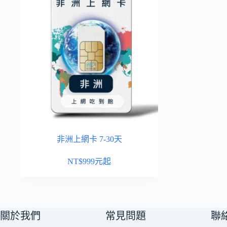
非洲上網卡 7-30天
NT$
999
元起
關於我們
常見問題
聯