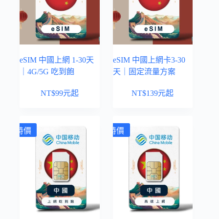
eSIM 中國上網 1-30天
eSIM 中國上網卡3-30
｜4G/5G 吃到飽
天｜固定流量方案
NT$
99
元起
NT$
139
元起
特價
特價