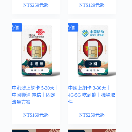
NT$
259
元起
NT$
129
元起
特價
特價
中港澳上網卡 5-30天｜
中國上網卡 3-30天｜
中國聯通 電信｜固定
4G/5G 吃到飽｜機場取
流量方案
件
NT$
169
元起
NT$
259
元起