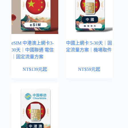
eSIM 中港澳上網卡3-
中國上網卡 5-30天｜固
30天｜中國聯通 電信
定流量方案｜機場取件
｜固定流量方案
NT$
139
元起
NT$
59
元起