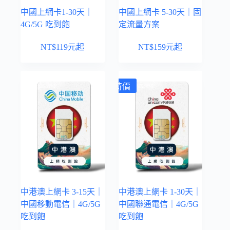
中國上網卡1-30天｜
中國上網卡 5-30天｜固
4G/5G 吃到飽
定流量方案
NT$
119
元起
NT$
159
元起
特價
中港澳上網卡 3-15天｜
中港澳上網卡 1-30天｜
中國移動電信｜4G/5G
中國聯通電信｜4G/5G
吃到飽
吃到飽