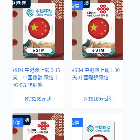
特價
eSIM 中港澳上網 3-15
eSIM 中港澳上網 1-30
天｜中國移動 電信｜
天-中國聯通電信
4G/5G 吃到飽
NT$
259
元起
NT$
189
元起
特價
特價