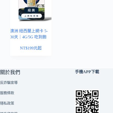
澳洲 紐西蘭上網卡 5-
30天｜4G/5G 吃到飽
NT$
199
元起
關於我們
手機APP下載
反詐騙宣導
服務條款
隱私政策