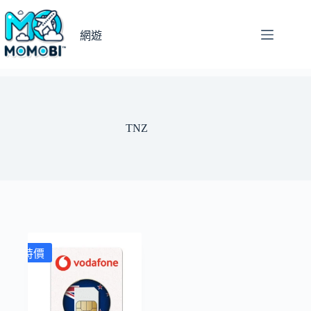
跳
至
網遊
主
要
內
容
TNZ
特價