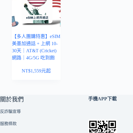
【多人團購特惠】eSIM
美墨加通話 + 上網 10-
30天｜AT&T (Cricket)
網路｜4G/5G 吃到飽
NT$
1,559
元起
關於我們
手機APP下載
反詐騙宣導
服務條款