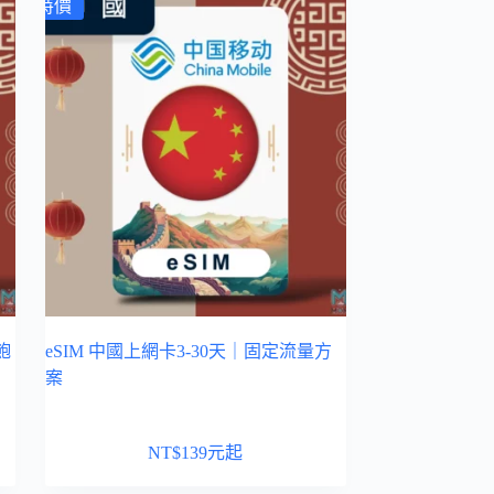
特價
飽
eSIM 中國上網卡3-30天｜固定流量方
案
NT$
139
元起