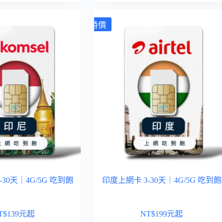
特價
30天｜4G/5G 吃到飽
印度上網卡 3-30天｜4G/5G 吃到飽
T$
139
元起
NT$
199
元起