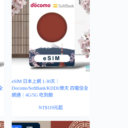
eSIM 日本上網 1-30天｜
信全
Docomo/SoftBank/KDDI/樂天 四電信全
網通｜4G/5G 吃到飽
NT$
119
元起