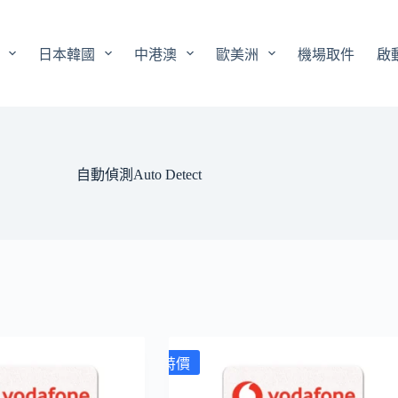
日本韓國
中港澳
歐美洲
機場取件
啟
自動偵測Auto Detect
特價