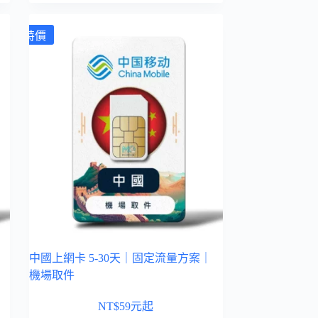
特價
中國上網卡 5-30天｜固定流量方案｜
機場取件
NT$
59
元起