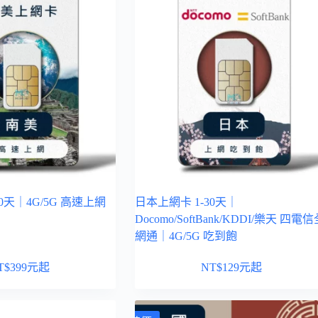
0天｜4G/5G 高速上網
日本上網卡 1-30天｜
Docomo/SoftBank/KDDI/樂天 四電
網通｜4G/5G 吃到飽
T$
399
元起
NT$
129
元起