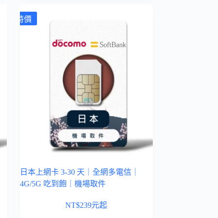
特價
日本上網卡 3-30 天｜全網多電信｜
4G/5G 吃到飽｜機場取件
NT$
239
元起