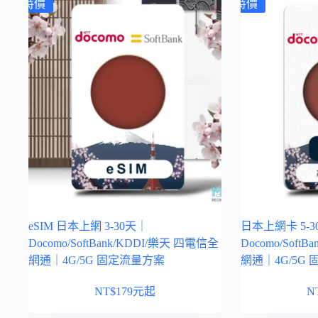
特價
特價
eSIM 日本上網 3-30天｜
日本上網卡 5-3
Docomo/SoftBank/KDDI/樂天 四電信全
Docomo/Soft
網通｜4G/5G 固定流量方案
網通｜4G/5G
NT$
179
元起
N