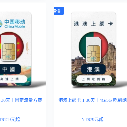
特價
5-30天｜固定流量方案
港澳上網卡 1-30天｜4G/5G 吃到飽
T$
159
元起
NT$
79
元起