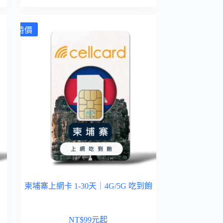
特價
柬埔寨上網卡 1-30天｜4G/5G 吃到飽
NT$
99
元起