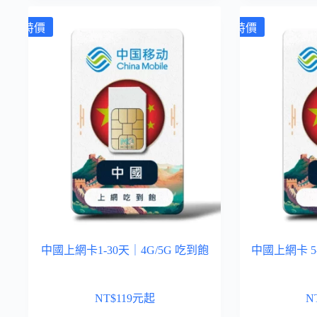
特價
特價
中國上網卡1-30天｜4G/5G 吃到飽
中國上網卡 
NT$
119
元起
N