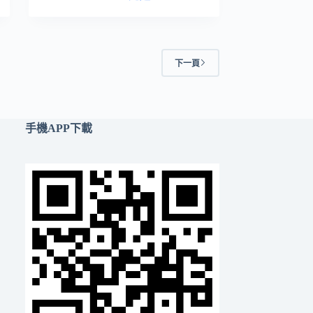
下一頁
手機APP下載