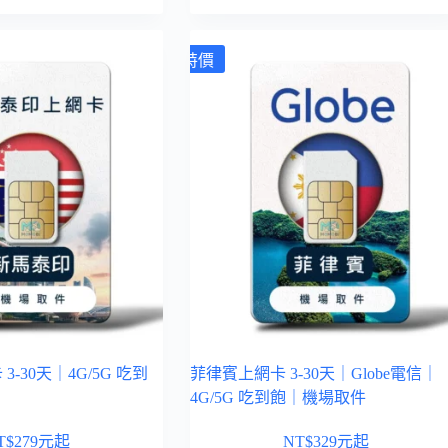
特價
-30天｜4G/5G 吃到
菲律賓上網卡 3-30天｜Globe電信｜
4G/5G 吃到飽｜機場取件
T$
279
元起
NT$
329
元起