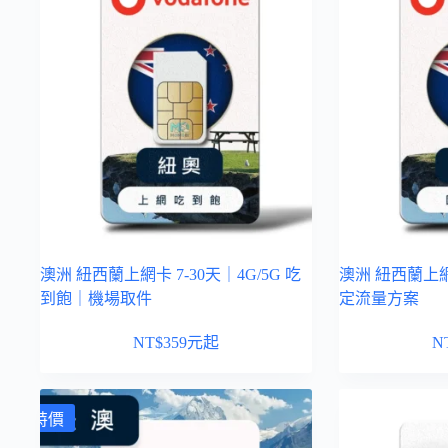
澳洲 紐西蘭上網卡 7-30天｜4G/5G 吃
澳洲 紐西蘭上網卡
到飽｜機場取件
定流量方案
NT$
359
元起
N
特價