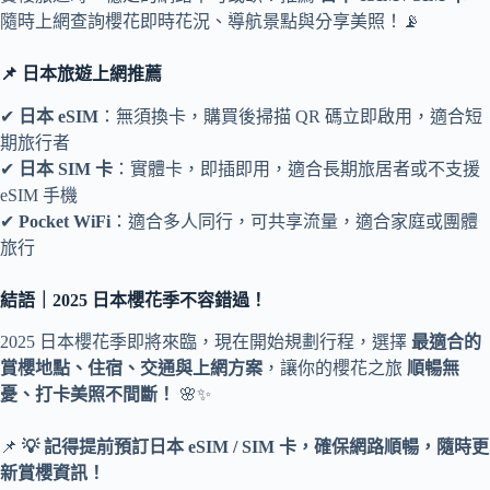
隨時上網查詢櫻花即時花況、導航景點與分享美照！📡
📌 日本旅遊上網推薦
✔
日本 eSIM
：無須換卡，購買後掃描 QR 碼立即啟用，適合短
期旅行者
✔
日本 SIM 卡
：實體卡，即插即用，適合長期旅居者或不支援
eSIM 手機
✔
Pocket WiFi
：適合多人同行，可共享流量，適合家庭或團體
旅行
結語｜2025 日本櫻花季不容錯過！
2025 日本櫻花季即將來臨，現在開始規劃行程，選擇
最適合的
賞櫻地點、住宿、交通與上網方案
，讓你的櫻花之旅
順暢無
憂、打卡美照不間斷！
🌸✨
📌
💡 記得提前預訂日本 eSIM / SIM 卡，確保網路順暢，隨時更
新賞櫻資訊！