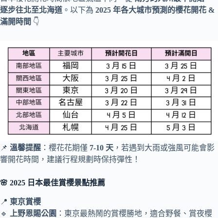
逐步往北至北海道
。以下為
2025 年各大城市預測的櫻花開花 &
滿開時間
👇
📌
溫馨提醒
：櫻花花期僅
7-10 天
，若遇到大雨或強風可能會影
響開花時間，建議行程規劃時保持彈性！
🌸 2025 日本最佳賞櫻景點推薦
📍
東京賞櫻
🔹
上野恩賜公園
：東京最熱鬧的賞櫻勝地，適合野餐、賞夜櫻