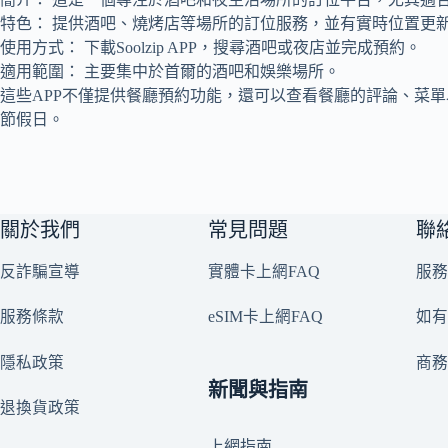
特色： 提供酒吧、燒烤店等場所的訂位服務，並有實時位置更
使用方式： 下載Soolzip APP，搜尋酒吧或夜店並完成預約。
適用範圍： 主要集中於首爾的酒吧和娛樂場所。
這些APP不僅提供餐廳預約功能，還可以查看餐廳的評論、菜
節假日。
關於我們
常見問題
聯
反詐騙宣導
實體卡上網FAQ
服務
服務條款
eSIM卡上網FAQ
如有
隱私政策
商
新聞與指南
退換貨政策
上網指南