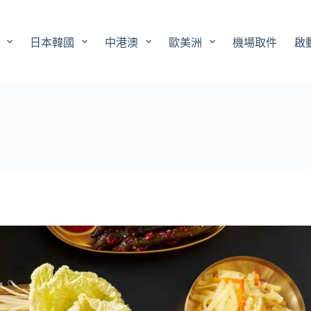
日本韓國
中港澳
歐美洲
機場取件
啟