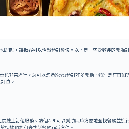
P和網站，讓顧客可以輕鬆預訂餐位。以下是一些受歡迎的餐廳訂
務平台也非常流行。您可以透過Naver預訂許多餐廳，特別是在首
上訂位。
廳也提供線上訂位服務。這個APP可以幫助用戶方便地查找餐廳並進
其對於快速預約和查找新餐廳非常方便。