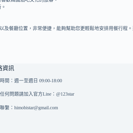
新。
單以及餐廳位置，非常便捷，能夠幫助您更輕鬆地安排用餐行程
絡資訊
時間：週一至週日 09:00-18:00
任何問題請加入官方Line：
@123star
務聯繫：
himobistar@gmail.com