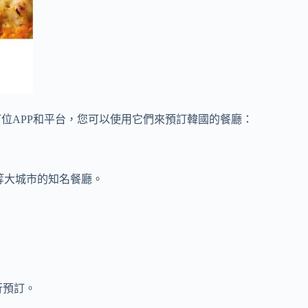
位APP和平台，您可以使用它們來預訂韓國的餐廳：
爾等大城市的知名餐廳。
行預訂。