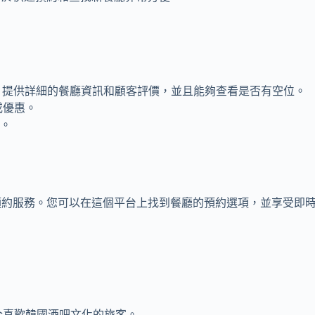
者基礎。提供詳細的餐廳資訊和顧客評價，並且能夠查看是否有空位。
或優惠。
約。
供餐廳的預約服務。您可以在這個平台上找到餐廳的預約選項，並享受即
。
合喜歡韓國酒吧文化的旅客。