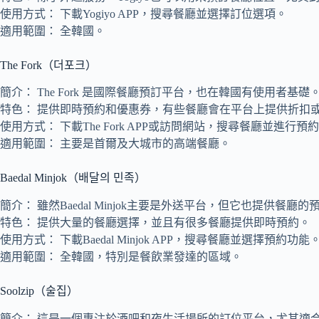
使用方式： 下載Yogiyo APP，搜尋餐廳並選擇訂位選項。
適用範圍： 全韓國。
The Fork（더포크）
簡介： The Fork 是國際餐廳預訂平台，也在韓國有使用
特色： 提供即時預約和優惠券，有些餐廳會在平台上提供折扣
使用方式： 下載The Fork APP或訪問網站，搜尋餐廳並進行預
適用範圍： 主要是首爾及大城市的高端餐廳。
Baedal Minjok（배달의 민족）
簡介： 雖然Baedal Minjok主要是外送平台，但它也提
特色： 提供大量的餐廳選擇，並且有很多餐廳提供即時預約。
使用方式： 下載Baedal Minjok APP，搜尋餐廳並選擇預約功能
適用範圍： 全韓國，特別是餐飲業發達的區域。
Soolzip（술집）
簡介： 這是一個專注於酒吧和夜生活場所的訂位平台，尤其適