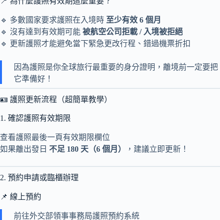
📍 為什麼護照有效期這麼重要？
🔹 多數國家要求護照在入境時
至少有效 6 個月
🔹 沒有達到有效期可能
被航空公司拒載 / 入境被拒絕
🔹 更新護照才能避免當下緊急更改行程、錯過機票折扣
因為護照是你全球旅行最重要的身分證明，離境前一定要把
它準備好！
🪪 護照更新流程（超簡單教學）
1. 確認護照有效期限
查看護照最後一頁有效期限欄位
如果離出發日
不足 180 天（6 個月）
，建議立即更新！
2. 預約申請或臨櫃辦理
📌 線上預約
前往外交部領事事務局護照預約系統