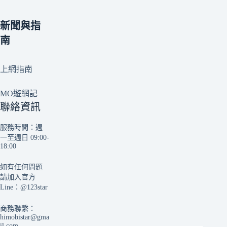
新聞與指
南
上網指南
MO遊網記
聯絡資訊
服務時間：週
一至週日 09:00-
18:00
如有任何問題
請加入官方
Line：
@123star
商務聯繫：
himobistar@gma
il.com